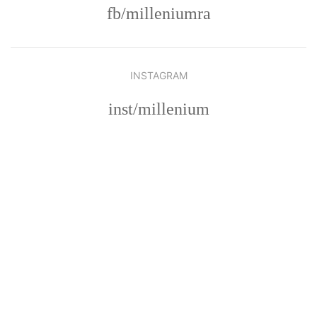
fb/milleniumra
INSTAGRAM
inst/millenium