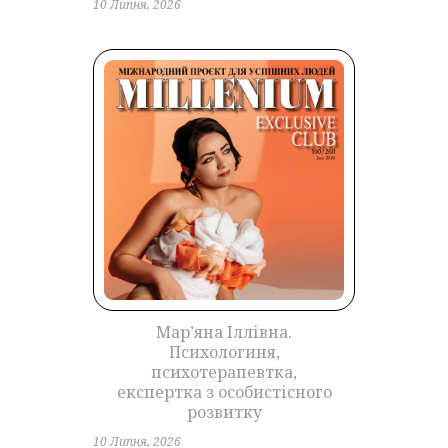
10 Липня, 2026
Марʼяна Іллівна.
Психологиня,
психотерапевтка,
експертка з особистісного
розвитку
10 Липня, 2026