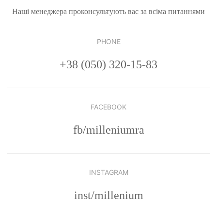
Наші менеджера проконсультують вас за всіма питаннями
PHONE
+38 (050) 320-15-83
FACEBOOK
fb/milleniumra
INSTAGRAM
inst/millenium