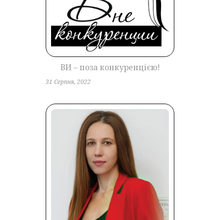
ВИ – поза конкуренцією!
31 Серпня, 2022