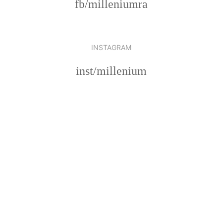
fb/milleniumra
INSTAGRAM
inst/millenium