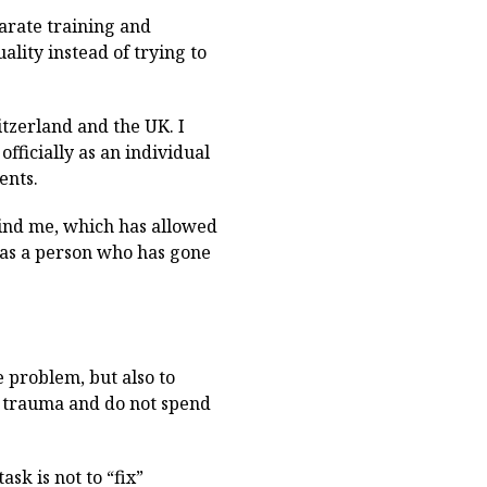
parate training and
lity instead of trying to
itzerland and the UK. I
ficially as an individual
ents.
hind me, which has allowed
o as a person who has gone
 problem, but also to
of trauma and do not spend
sk is not to “fix”