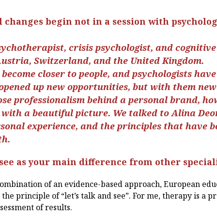
 changes begin not in a session with psychologi
sychotherapist, crisis psychologist, and cognitiv
Austria, Switzerland, and the United Kingdom.
 become closer to people, and psychologists hav
opened up new opportunities, but with them new
ose professionalism behind a personal brand, how
with a beautiful picture. We talked to Alina Deo
sonal experience, and the principles that have 
th.
see as your main difference from other special
combination of an evidence-based approach, European edu
the principle of “let’s talk and see”. For me, therapy is a pr
sessment of results.