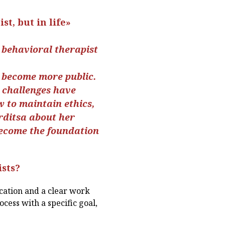
st, but in life»
e behavioral therapist
e become more public.
 challenges have
 to maintain ethics,
rditsa about her
become the foundation
ists?
cation and a clear work
ocess with a specific goal,