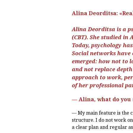
Alina Deorditsa: «Real
Аlina Deorditsa is a p
(CBT). She studied in 
Today, psychology has
Social networks have 
emerged: how not to l
and not replace depth 
approach to work, per
of her professional pa
— Alina, what do you 
— My main feature is the 
structure. I do not work on 
a clear plan and regular as