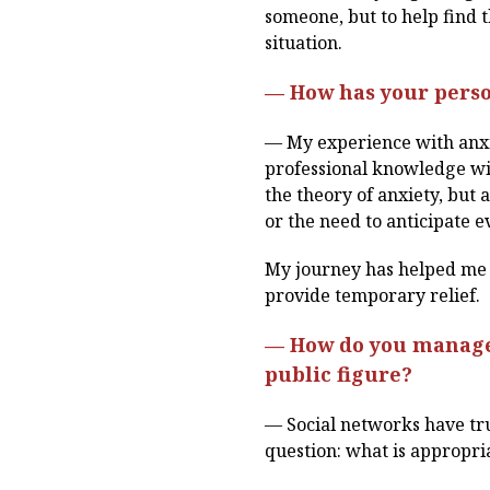
someone, but to help find t
situation.
— How has your perso
— My experience with anxi
professional knowledge wit
the theory of anxiety, but 
or the need to anticipate e
My journey has helped me 
provide temporary relief.
— How do you manage 
public figure?
— Social networks have tru
question: what is appropria