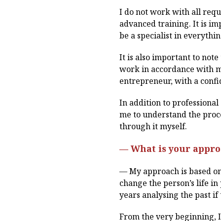
I do not work with all requ
advanced training. It is i
be a specialist in everythin
It is also important to not
work in accordance with mo
entrepreneur, with a confid
In addition to professiona
me to understand the proce
through it myself.
— What is your appro
— My approach is based on 
change the person’s life in
years analysing the past if 
From the very beginning, I 