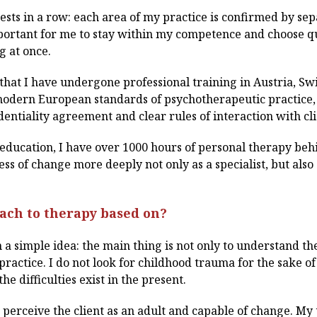
ests in a row: each area of my practice is confirmed by se
mportant for me to stay within my competence and choose qua
g at once.
e that I have undergone professional training in Austria, Sw
dern European standards of psychotherapeutic practice, of
entiality agreement and clear rules of interaction with cli
l education, I have over 1000 hours of personal therapy be
ss of change more deeply not only as a specialist, but als
ach to therapy based on?
a simple idea: the main thing is not only to understand the
 practice. I do not look for childhood trauma for the sake 
the difficulties exist in the present.
perceive the client as an adult and capable of change. My ta