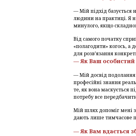
— Мій підхід базується 
людини на практиці. Я н
минулого, якщо складно
Від самого початку спри
«полагодити» когось, а 
для розв’язання конкретн
— Як Ваш особистий
— Мій досвід подолання 
професійні знання реаль
те, як вона маскується 
потребу все передбачити
Мій шлях допоміг мені з
дають лише тимчасове 
— Як Вам вдається з