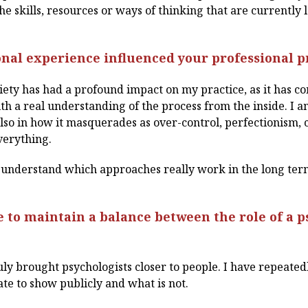
he skills, resources or ways of thinking that are currently l
nal experience influenced your professional p
ety has had a profound impact on my practice, as it has
h a real understanding of the process from the inside. I a
also in how it masquerades as over-control, perfectionism, 
verything.
understand which approaches really work in the long ter
to maintain a balance between the role of a p
ly brought psychologists closer to people. I have repeated
te to show publicly and what is not.