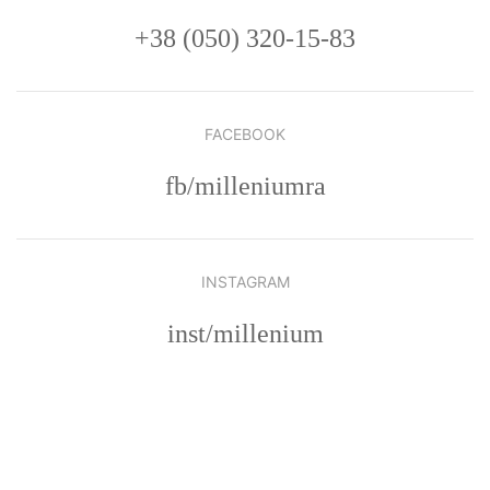
+38 (050) 320-15-83
FACEBOOK
fb/milleniumra
INSTAGRAM
inst/millenium