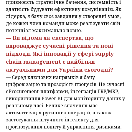
привносять стратегічне бачення, системність і
здатність будувати ефективну комунікацію. Як
лідерка, я бачу своє завдання у створенні умов,
де кожен член команди може реалізувати свій
потенціал максимально повно.
— Ви відома як експертка, що
впроваджує сучасні рішення та нові
підходи. Які інновації у сфері supply
chain management є найбільш
актуальними для України сьогодні?
— Серед ключових напрямків я бачу
цифровізацію та прозорість процесів. Це сучасні
eProcurement-платформи, інтеграція ERP/MRP,
використання Power BI для моніторингу даних у
реальному часі. Велике значення має
автоматизація рутинних операцій, а також
застосування штучного інтелекту для
прогнозування попиту й управління ризиками.