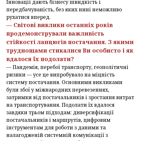
Інновації дають бізнесу швидкість і
передбачуваність, без яких нині неможливо
рухатися вперед.
— Світові виклики останніх років
продемонстрували важливість
стійкості ланцюгів постачання. З якими
труднощами стикалися Ви особисто і як
вдалося їх подолати?
— Пандемія, перебої транспорту, геополітичні
ризики — усе це випробувало на міцність
систему постачання. Основними викликами
були збої у міжнародних перевезеннях,
затримки від постачальників і зростання витрат
на транспортування. Подолати їх вдалося
завдяки трьом підходам: диверсифікації
постачальників і маршрутів, цифровим
інструментам для роботи з даними та
налагодженій системній комунікації з