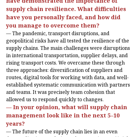
have demonstrated the importance of
supply chain resilience. What difficulties
have you personally faced, and how did
you manage to overcome them?
— The pandemic, transport disruptions, and
geopolitical risks have all tested the resilience of the
supply chains. The main challenges were disruptions
in international transportation, supplier delays, and
rising transport costs. We overcame these through
three approaches: diversification of suppliers and
routes, digital tools for working with data, and well-
established systematic communication with partners
and teams. It was precisely team cohesion that
allowed us to respond quickly to changes.
— In your opinion, what will supply chain
management look like in the next 5–10
years?
— The future of the supply chain lies in an even