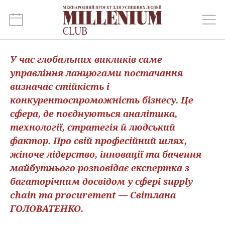
У час глобальних викликів саме
управління ланцюгами постачання
визначає стійкість і
конкурентоспроможність бізнесу. Це
сфера, де поєднуються аналітика,
технології, стратегія й людський
фактор. Про свій професійний шлях,
жіноче лідерство, інновації та бачення
майбутнього розповідає експертка з
багаторічним досвідом у сфері supply
chain та procurement — Світлана
ГОЛОВАТЕНКО.