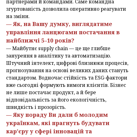
партнерами й командами. Саме командна
згуртованість дозволила оперативно реагувати
на зміни.
— Як, на Вашу думку, виглядатиме
управління ланцюгами постачання в
найближчі 5–10 років?
— Майбутнє supply chain — це ще глибше
занурення в аналітику та автоматизацію.
Штучний інтелект, цифрові близнюки процесів,
прогнозування на основі великих даних стануть
стандартом. Водночас стійкість та ESG-фактори
вже сьогодні формують вимоги клієнтів. Бізнес
не лише постачає продукт, а й бере
відповідальність за його екологічність,
швидкість і прозорість.
— Яку пораду Ви дали б молодим
українкам, які прагнуть будувати
кар’єру у сфері інновацій та