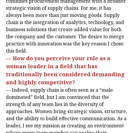
combines procurement management with a broader
strategic vision of supply chains. For me, it has
always been more than just moving goods. Supply
chain is the integration of analytics, technology, and
business solutions that create added value for both
the company and the customer. The desire to merge
practice with innovation was the key reason I chose
this field.
— How do you perceive your role as a
woman leader in a field that has
traditionally been considered demanding
and highly competitive?
— Indeed, supply chain is often seen as a “male-
dominated” field, but I am convinced that the
strength of any team lies in the diversity of
approaches. Women bring strategic vision, structure,
and the ability to build effective communication. As a
leader, I see my mission as creating an environment
where every team member can realise their