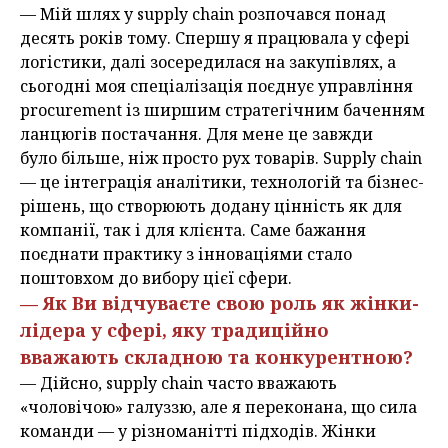
— Мій шлях у supply chain розпочався понад
десять років тому. Спершу я працювала у сфері
логістики, далі зосередилася на закупівлях, а
сьогодні моя спеціалізація поєднує управління
procurement із ширшим стратегічним баченням
ланцюгів постачання. Для мене це завжди
було більше, ніж просто рух товарів. Supply chain
— це інтеграція аналітики, технологій та бізнес-
рішень, що створюють додану цінність як для
компанії, так і для клієнта. Саме бажання
поєднати практику з інноваціями стало
поштовхом до вибору цієї сфери.
— Як Ви відчуваєте свою роль як жінки-
лідера у сфері, яку традиційно
вважають складною та конкурентною?
— Дійсно, supply chain часто вважають
«чоловічою» галуззю, але я переконана, що сила
команди — у різноманітті підходів. Жінки