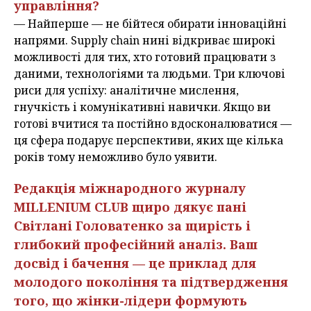
управління?
— Найперше — не бійтеся обирати інноваційні
напрями. Supply chain нині відкриває широкі
можливості для тих, хто готовий працювати з
даними, технологіями та людьми. Три ключові
риси для успіху: аналітичне мислення,
гнучкість і комунікативні навички. Якщо ви
готові вчитися та постійно вдосконалюватися —
ця сфера подарує перспективи, яких ще кілька
років тому неможливо було уявити.
Редакція міжнародного журналу
MILLENIUM CLUB щиро дякує пані
Світлані Головатенко за щирість і
глибокий професійний аналіз. Ваш
досвід і бачення — це приклад для
молодого покоління та підтвердження
того, що жінки-лідери формують