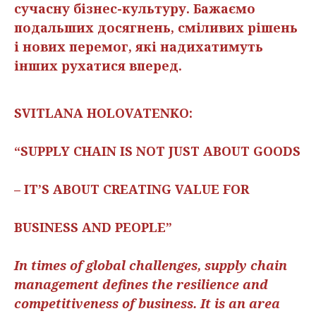
сучасну бізнес-культуру. Бажаємо
подальших досягнень, сміливих рішень
і нових перемог, які надихатимуть
інших рухатися вперед.
SVITLANA HOLOVATENKO:
“SUPPLY CHAIN IS NOT JUST ABOUT GOODS
– IT’S ABOUT CREATING VALUE FOR
BUSINESS AND PEOPLE”
Іn times of global challenges, supply chain
management defines the resilience and
competitiveness of business. It is an area