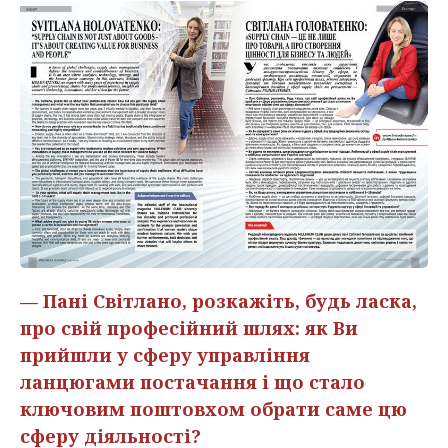
— Пані Світлано, розкажіть, будь ласка,
про свій професійний шлях: як Ви
прийшли у сферу управління
ланцюгами постачання і що стало
ключовим поштовхом обрати саме цю
сферу діяльності?