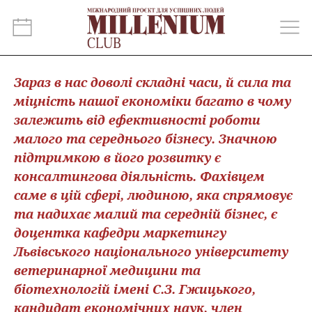
Зараз в нас доволі складні часи, й сила та
міцність нашої економіки багато в чому
залежить від ефективності роботи
малого та середнього бізнесу. Значною
підтримкою в його розвитку є
консалтингова діяльність. Фахівцем
саме в цій сфері, людиною, яка спрямовує
та надихає малий та середній бізнес, є
доцентка кафедри маркетингу
Львівського національного університету
ветеринарної медицини та
біотехнологій імені С.З. Гжицького,
кандидат економічних наук, член