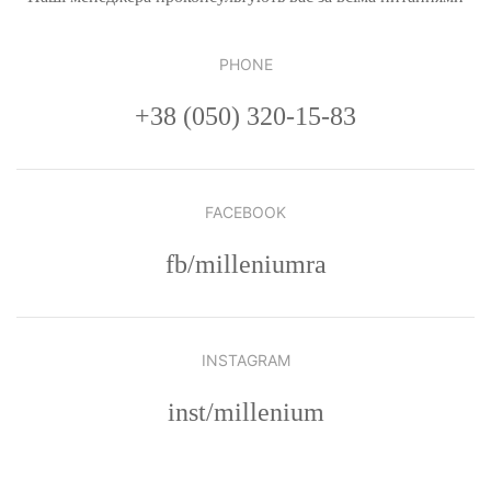
PHONE
+38 (050) 320-15-83
FACEBOOK
fb/milleniumra
INSTAGRAM
inst/millenium