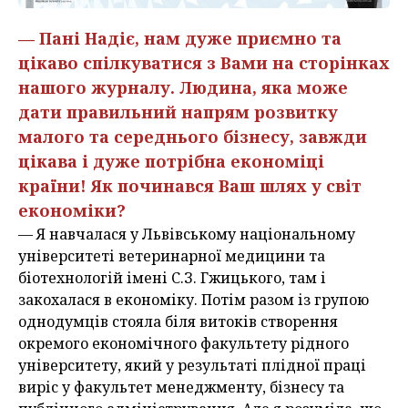
— Пані Надіє, нам дуже приємно та
цікаво спілкуватися з Вами на сторінках
нашого журналу. Людина, яка може
дати правильний напрям розвитку
малого та середнього бізнесу, завжди
цікава і дуже потрібна економіці
країни! Як починався Ваш шлях у світ
економіки?
— Я навчалася у Львівському національному
університеті ветеринарної медицини та
біотехнологій імені С.З. Гжицького, там і
закохалася в економіку. Потім разом із групою
однодумців стояла біля витоків створення
окремого економічного факультету рідного
університету, який у результаті плідної праці
виріс у факультет менеджменту, бізнесу та