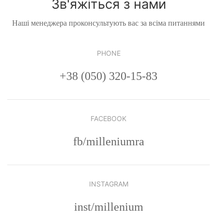
Зв'яжіться з нами
Наші менеджера проконсультують вас за всіма питаннями
PHONE
+38 (050) 320-15-83
FACEBOOK
fb/milleniumra
INSTAGRAM
inst/millenium