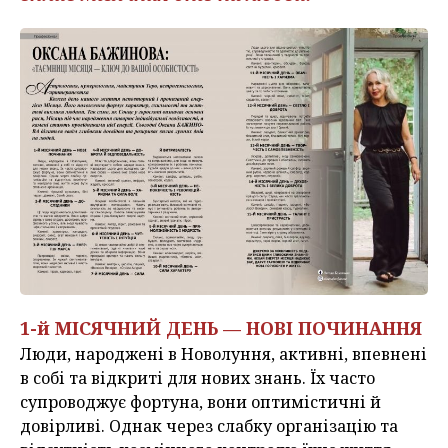
1-й МІСЯЧНИЙ ДЕНЬ — НОВІ ПОЧИНАННЯ
Люди, народжені в Новолуння, активні, впевнені
в собі та відкриті для нових знань. Їх часто
супроводжує фортуна, вони оптимістичні й
довірливі. Однак через слабку організацію та