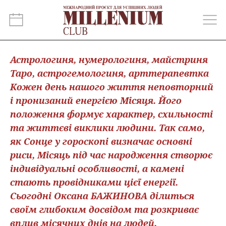
Астрологиня, нумерологиня, майстриня
Таро, астрогемологиня, арттерапевтка
Кожен день нашого життя неповторний
і пронизаний енергією Місяця. Його
положення формує характер, схильності
та життєві виклики людини. Так само,
як Сонце у гороскопі визначає основні
риси, Місяць під час народження створює
індивідуальні особливості, а камені
стають провідниками цієї енергії.
Сьогодні Оксана БАЖИНОВА ділиться
своїм глибоким досвідом та розкриває
вплив місячних днів на людей.