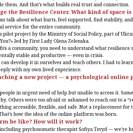
e them. And that’s what builds real trust and connection.
e the Resilience Center. What kind of space is
an talk about what hurts, feel supported, find stability, an
al service for the entire community.
 pilot project by the Ministry of Social Policy, part of Ukra
 You?» led by First Lady Olena Zelenska.
its a community, you need to understand what resilience mea
tally stable and productive — even in crisis.
we can develop it in ourselves and teach others. I had to lear
deeply with my own lived experience.
nching a new project — a psychological online 
eople in urgent need of help but unable to access it. Some
rby. Others were too afraid or ashamed to reach out to a “re
hing accessible, flexible, and safe. Not a replacement for 
hat’s how the idea of the online platform was born.
orm be like? How will it work?
ncluding psychosomatic therapist Sofiya Tsvyd — we’re bu