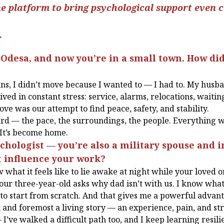
ne platform to bring psychological support even 
.
n Odesa, and now you’re in a small town. How did
ns, I didn’t move because I wanted to — I had to. My husban
ived in constant stress: service, alarms, relocations, waiting
ve was our attempt to find peace, safety, and stability.
 hard — the pace, the surroundings, the people. Everything 
. It’s become home.
sychologist — you’re also a military spouse and 
t influence your work?
what it feels like to lie awake at night while your loved one
our three-year-old asks why dad isn’t with us. I know what
s to start from scratch. And that gives me a powerful adva
t and foremost a living story — an experience, pain, and st
— I’ve walked a difficult path too, and I keep learning resil