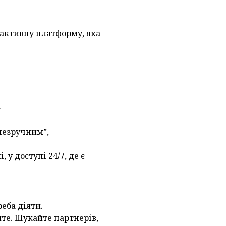
активну платформу, яка
.
незручним”,
у доступі 24/7, де є
реба діяти.
те. Шукайте партнерів,