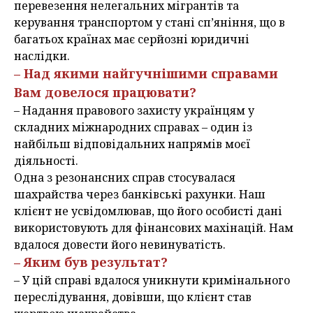
перевезення нелегальних мігрантів та
керування транспортом у стані сп’яніння, що в
багатьох країнах має серйозні юридичні
наслідки.
– Над якими найгучнішими справами
Вам довелося працювати?
– Надання правового захисту українцям у
складних міжнародних справах – один із
найбільш відповідальних напрямів моєї
діяльності.
Одна з резонансних справ стосувалася
шахрайства через банківські рахунки. Наш
клієнт не усвідомлював, що його особисті дані
використовують для фінансових махінацій. Нам
вдалося довести його невинуватість.
– Яким був результат?
– У цій справі вдалося уникнути кримінального
переслідування, довівши, що клієнт став