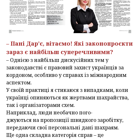
– Пані Дар’є, вітаємо! Які законопроєкти
зараз є найбільш суперечливими?
– Однією з найбільш дискусійних тем у
законодавстві є правовий захист українців за
кордоном, особливо у справах із міжнародним
аспектом.
У своїй практиці я стикаюся з випадками, коли
українці опиняються як жертвами шахрайства,
так і організаторами схем.
Наприклад, люди необачно пого-
джуються на пропозиції швидкого заробітку,
передаючи свої персональні дані шахраям.
Ще одна складна категорія справ – це