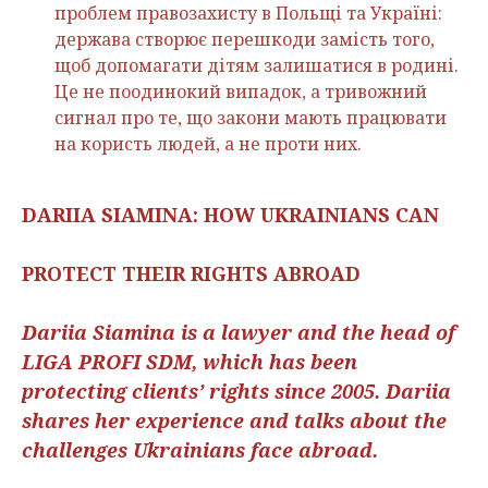
проблем правозахисту в Польщі та Україні:
держава створює перешкоди замість того,
щоб допомагати дітям залишатися в родині.
Це не поодинокий випадок, а тривожний
сигнал про те, що закони мають працювати
на користь людей, а не проти них.
DARIIA SIAMINA: HOW UKRAINIANS CAN
PROTECT THEIR RIGHTS ABROAD
Dariia Siamina is a lawyer and the head of
LIGA PROFI SDM, which has been
protecting clients’ rights since 2005. Dariia
shares her experience and talks about the
challenges Ukrainians face abroad.