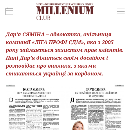
Дар’я СЯМІНА – адвокатка, очільниця
компанії «ЛІГА ПРОФІ СДМ», яка з 2005
року займається захистом прав клієнтів.
Пані Дар’я ділиться своїм досвідом і
розповідає про виклики, з якими
стикаються українці за кордоном.