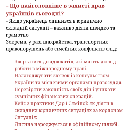
– Що найголовніше в захисті прав
українців сьогодні?
– Якщо українець опинився в юридично
складній ситуації – важливо діяти швидко та
грамотно.
Зокрема, у разі шахрайства, транспортних
правопорушень або сімейних конфліктів слід:
Звертатися до адвокатів, які мають досвід
роботи в міжнародному праві.
Налагоджувати зв’язок із консульством
України та місцевими органами правосуддя.
Перевіряти законність своїх дій і уникати
сумнівних фінансових операцій.
Кейс з практики Дар’ї Сяміної: як діяти в
складних юридичних ситуаціях за кордоном
Ситуація:
Дитина народжується в офіційному шлюбі.