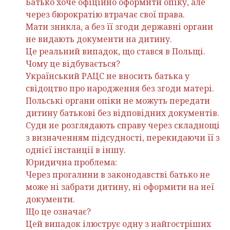
Батько хоче офіційно оформити опіку, але
через бюрократію втрачає свої права.
Мати зникла, а без її згоди державні органи
не видають документи на дитину.
Це реальний випадок, що стався в Польщі.
Чому це відбувається?
Український РАЦС не вносить батька у
свідоцтво про народження без згоди матері.
Польські органи опіки не можуть передати
дитину батькові без відповідних документів.
Суди не розглядають справу через складнощі
з визначенням підсудності, перекидаючи її з
однієї інстанції в іншу.
Юридична проблема:
Через прогалини в законодавстві батько не
може ні забрати дитину, ні оформити на неї
документи.
Що це означає?
Цей випадок ілюструє одну з найгостріших