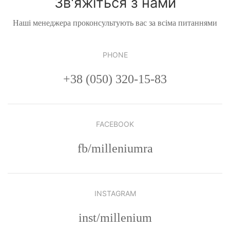
Зв'яжіться з нами
Наші менеджера проконсультують вас за всіма питаннями
PHONE
+38 (050) 320-15-83
FACEBOOK
fb/milleniumra
INSTAGRAM
inst/millenium