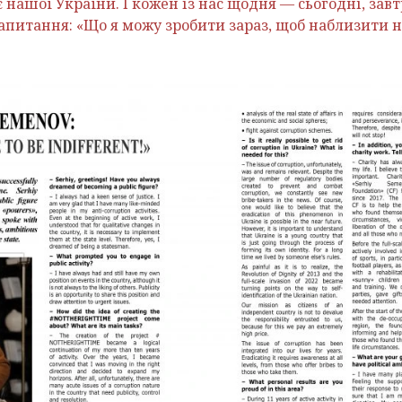
 нашої України. І кожен із нас щодня — сьогодні, зав
запитання: «Що я можу зробити зараз, щоб наблизити 