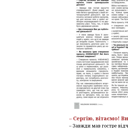
– Сергію, вітаємо! 
– Завжди мав гостре від