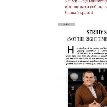
Усі ми — це майбутнє
відповідати собі на 
Слава Україні!