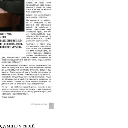
думців у своїй