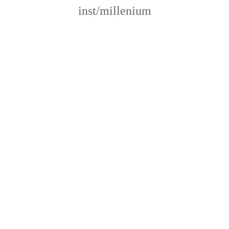
inst/millenium