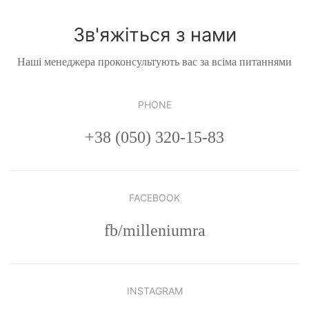
Зв'яжіться з нами
Наші менеджера проконсультують вас за всіма питаннями
PHONE
+38 (050) 320-15-83
FACEBOOK
fb/milleniumra
INSTAGRAM