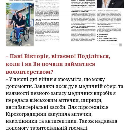
– Пані Вікторіє, вітаємо! Поділіться,
коли і як Ви почали займатися
волонтерством?
– У перші дні війни я зрозуміла, що можу
допомогти. Завдяки досвіду в медичній сфері та
наявності певного запасу медичних виробів я
передала військовим аптечки, шприци,
антибактеріальні засоби. Для піротехніків
Кіровоградщини закупила аптечки,
наколінники та антисептики. Також надавала
допомогу територіальній громаді