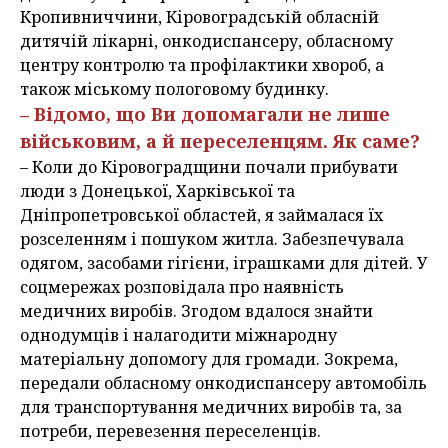
Кропивниччини, Кіровоградській обласній
дитячій лікарні, онкодиспансеру, обласному
центру контролю та профілактики хвороб, а
також міському пологовому будинку.
– Відомо, що Ви допомагали не лише
військовим, а й переселенцям. Як саме?
– Коли до Кіровоградщини почали прибувати
люди з Донецької, Харківської та
Дніпропетровської областей, я займалася їх
розселенням і пошуком житла. Забезпечувала
одягом, засобами гігієни, іграшками для дітей. У
соцмережах розповідала про наявність
медичних виробів. Згодом вдалося знайти
однодумців і налагодити міжнародну
матеріальну допомогу для громади. Зокрема,
передали обласному онкодиспансеру автомобіль
для транспортування медичних виробів та, за
потреби, перевезення переселенців.