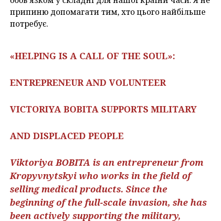
обов’язком у складні для нашої країни часи. Я не
припиню допомагати тим, хто цього найбільше
потребує.
«HELPING IS A CALL OF THE SOUL»:
ENTREPRENEUR AND VOLUNTEER
VICTORIYA BOBITA SUPPORTS MILITARY
AND DISPLACED PEOPLE
Viktoriya BOBITA is an entrepreneur from
Kropyvnytskyi who works in the field of
selling medical products. Since the
beginning of the full-scale invasion, she has
been actively supporting the military,