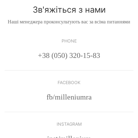
Зв'яжіться з нами
Наші менеджера проконсультують вас за всіма питаннями
PHONE
+38 (050) 320-15-83
FACEBOOK
fb/milleniumra
INSTAGRAM