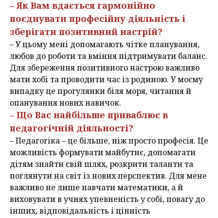
– Як Вам вдається гармонійно
поєднувати професійну діяльність і
зберігати позитивний настрій?
– У цьому мені допомагають чітке планування,
любов до роботи та вміння підтримувати баланс.
Для збереження позитивного настрою важливо
мати хобі та проводити час із родиною. У моєму
випадку це прогулянки біля моря, читання й
опанування нових навичок.
– Що Вас найбільше приваблює в
педагогічній діяльності?
– Педагогіка – це більше, ніж просто професія. Це
можливість формувати майбутнє, допомагати
дітям знайти свій шлях, розкрити таланти та
поглянути на світ із нових перспектив. Для мене
важливо не лише навчати математики, а й
виховувати в учнях упевненість у собі, повагу до
інших, відповідальність і цінність