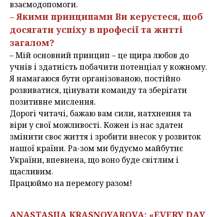
взаємодопомоги.
– Якими принципами Ви керуєтеся, щоб
досягати успіху в професії та житті
загалом?
– Мій основний принцип – це щира любов до
учнів і здатність побачити потенціал у кожному.
Я намагаюся бути організованою, постійно
розвиватися, цінувати команду та зберігати
позитивне мислення.
Дорогі читачі, бажаю вам сили, натхнення та
віри у свої можливості. Кожен із нас здатен
змінити своє життя і зробити внесок у розвиток
нашої країни. Ра-зом ми будуємо майбутнє
України, впевнена, що воно буде світлим і
щасливим.
Працюймо на перемогу разом!
ANASTASIIA KRASNOYAROVA: «EVERY DAY