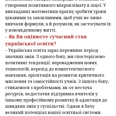
створення позитивного мікроклімату в ліцеї. У
викладанні математики прагну зробити уроки
цікавими та захопливими, щоб учні не лише
вивчали формули, а й розуміли, як застосувати їх
у повсякденному житті.
– Як Ви оцінюєте сучасний стан
української освіти?
– Українська освіта зараз переживає період
значних змін. З одного боку, ми спостерігаємо
позитивні тенденції: впровадження нових
технологій, перехід до компетентнісного
навчання, орієнтація на розвиток критичного
мислення та самостійності учнів. З іншого боку,
стикаємося з проблемами, як-от нестача
ресурсів, недостатня підтримка вчителів у
їхньому професійному розвитку й адаптація до
швидких змін у суспільстві. Однак я бачу
великий потенціал нашої освітньої системи.