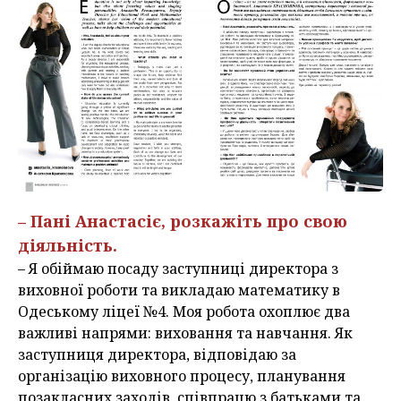
– Пані Анастасіє, розкажіть про свою
діяльність.
– Я обіймаю посаду заступниці директора з
виховної роботи та викладаю математику в
Одеському ліцеї №4. Моя робота охоплює два
важливі напрями: виховання та навчання. Як
заступниця директора, відповідаю за
організацію виховного процесу, планування
позакласних заходів, співпрацю з батьками та