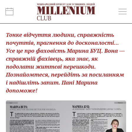
Тонке відчуття людини, справжність
почуттів, прагнення до досконалості…
Усе це про фаховість Марина БУЦ. Вона —
справжній фахівець, яка знає, як
подолати життєві перешкоди.
Познайомтеся, перейдіть за посиланням
і надішліть запит. Пані Марина
допоможе!