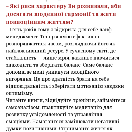
– Які риси характеру Ви розвивали, аби
досягати щоденної гармонії та жити
повноцінним життям?
– П’ять років тому я відкрила для себе лайф-
менеджмент. Тепер я вмію ефективно
розпоряджатися часом, розглядаючи його як
найважливіший ресурс. У сучасному світі, де
стабільність — лише мрія, важливо навчитися
знаходити та зберігати баланс. Саме баланс
допомагає мені уникнути емоційного
вигоряння. Це про здатність брати на себе
відповідальність і зберігати мотивацію завдяки
оптимізму.
Читайте книги, відвідуйте тренінги, займайтеся
самоаналізом, практикуйте медитацію для
розвитку усвідомленості та управління
емоціями. Намагайтеся замінювати негативні
думки позитивними. Сприймайте життя як