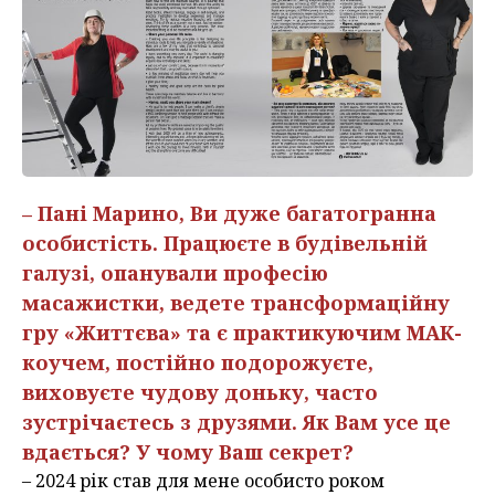
– Пані Марино, Ви дуже багатогранна
особистість. Працюєте в будівельній
галузі, опанували професію
масажистки, ведете трансформаційну
гру «Життєва» та є практикуючим МАК-
коучем, постійно подорожуєте,
виховуєте чудову доньку, часто
зустрічаєтесь з друзями. Як Вам усе це
вдається? У чому Ваш секрет?
– 2024 рік став для мене особисто роком