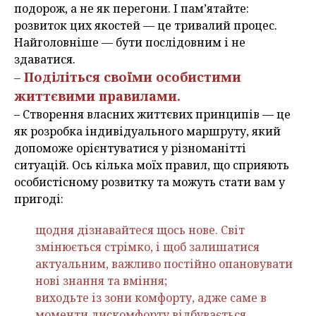
подорож, а не як перегони. І пам’ятайте:
розвиток цих якостей — це тривалий процес.
Найголовніше — бути послідовним і не
здаватися.
– Поділіться своїми особистими
життєвими правилами.
– Створення власних життєвих принципів — це
як розробка індивідуального маршруту, який
допоможе орієнтуватися у різноманітті
ситуацій. Ось кілька моїх правил, що сприяють
особистісному розвитку та можуть стати вам у
пригоді:
щодня дізнавайтеся щось нове. Світ
змінюється стрімко, і щоб залишатися
актуальним, важливо постійно опановувати
нові знання та вміння;
виходьте із зони комфорту, адже саме в
моменти дискомфорту відбувається