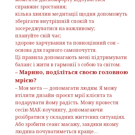
справжнє зростання;
кілька хвилин медитації щодня допоможуть
зберігати внутрішній спокій та
зосереджуватися на важливому;
плануйте свій час;
здорове харчування та повноцінний сон –
основа для гарного самопочуття.
Ці правила допомагають мені підтримувати
баланс і жити в гармонії з собою та світом.
– Марино, поділіться своєю головною
мрією?
– Моя мета — допомагати людям. Я можу
втілити дизайн-проєкт мрії клієнта та
подарувати йому радість. Можу провести
сесію МАК-коучингу, допомагаючи
розібратися у складних життєвих ситуаціях.
Або зробити сеанс масажу, завдяки якому
людина почуватиметься краще…