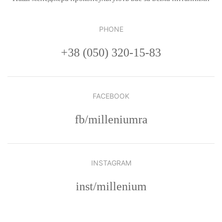
PHONE
+38 (050) 320-15-83
FACEBOOK
fb/milleniumra
INSTAGRAM
inst/millenium