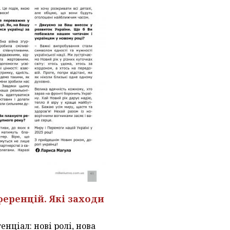
ференцій. Які заходи
нціал: нові ролі, нова