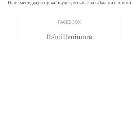
Наші менеджера проконсультують вас за всіма питаннями
FACEBOOK
fb/milleniumra