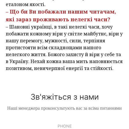
еталоном якості.
– Що би Ви побажали нашим читачам,
які зараз проживають нелегкі часи?
– Шановні українці, в такі нелегкі часи, хочу
побажати кожному віри у світле майбутнє, віри у
нашу перемогу, мужності, сили, терпіння
протистояти всім складнощами нашого
нелегкого життя. Божого захисту й віри у себе та
в Україну. Нехай кожна ваша мить наповнюється
позитивом, невичерпної енергії та стійкості.
Зв'яжіться з нами
Наші менеджера проконсультують вас за всіма питаннями
PHONE