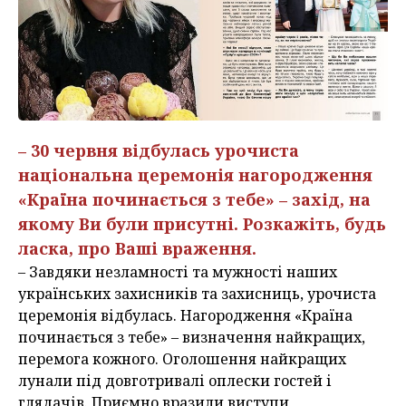
– 30 червня відбулась урочиста
національна церемонія нагородження
«Країна починається з тебе» – захід, на
якому Ви були присутні. Розкажіть, будь
ласка, про Ваші враження.
– Завдяки незламності та мужності наших
українських захисників та захисниць, урочиста
церемонія відбулась. Нагородження «Країна
починається з тебе» – визначення найкращих,
перемога кожного. Оголошення найкращих
лунали під довготривалі оплески гостей і
глядачів. Приємно вразили виступи