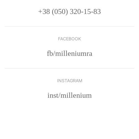
+38 (050) 320-15-83
FACEBOOK
fb/milleniumra
INSTAGRAM
inst/millenium