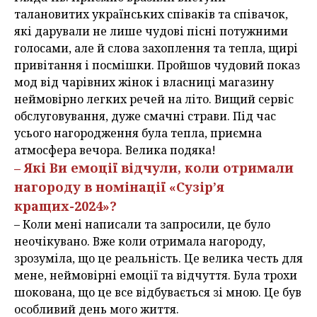
талановитих українських співаків та співачок,
які дарували не лише чудові пісні потужними
голосами, але й слова захоплення та тепла, щирі
привітання і посмішки. Пройшов чудовий показ
мод від чарівних жінок і власниці магазину
неймовірно легких речей на літо. Вищий сервіс
обслуговування, дуже смачні страви. Під час
усього нагородження була тепла, приємна
атмосфера вечора. Велика подяка!
– Які Ви емоції відчули, коли отримали
нагороду в номінації «Сузір’я
кращих-2024»?
– Коли мені написали та запросили, це було
неочікувано. Вже коли отримала нагороду,
зрозуміла, що це реальність. Це велика честь для
мене, неймовірні емоції та відчуття. Була трохи
шокована, що це все відбувається зі мною. Це був
особливий день мого життя.