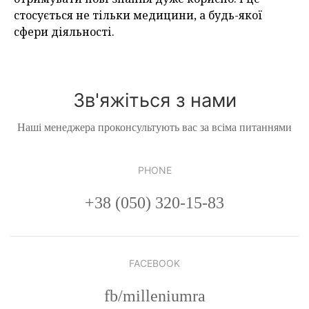
стосується не тільки медицини, а будь-якої
сфери діяльності.
Зв'яжіться з нами
Наші менеджера проконсультують вас за всіма питаннями
PHONE
+38 (050) 320-15-83
FACEBOOK
fb/milleniumra