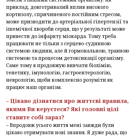
приклад, довготривалий вплив високого
кортизолу, спричиненого постійним стресом,
може призводити до артеріальної гіпертензії та
ішемічної хвороби серця, що у результаті може
привести до інфаркту міокарда. Тому треба
працювати не тільки з серцево-судинною
системою людини, але й гормональною, травною
системою та процесом детоксикації організму.
Саме тому я продовжую вивчати біохімію,
генетику, імунологію, гастроентерологію,
неврологію, щоби комплексно розуміти як
працює наш організм.
– Цікаво дізнатися про життєві правила,
якими Ви керуєтеся? Які головні цілі
ставите собі зараз?
– Впродовж усього життя мені завжди були
цікаво отримувати нові знання. Я дуже рада, що