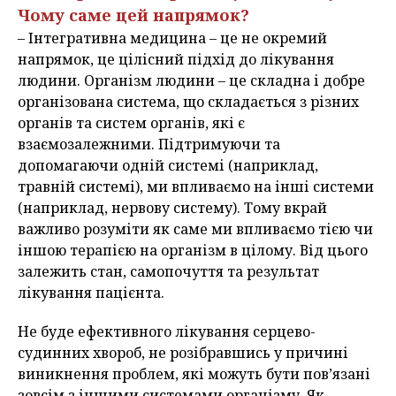
Чому саме цей напрямок?
– Інтегративна медицина – це не окремий
напрямок, це цілісний підхід до лікування
людини. Організм людини – це складна і добре
організована система, що складається з різних
органів та систем органів, які є
взаємозалежними. Підтримуючи та
допомагаючи одній системі (наприклад,
травній системі), ми впливаємо на інші системи
(наприклад, нервову систему). Тому вкрай
важливо розуміти як саме ми впливаємо тією чи
іншою терапією на організм в цілому. Від цього
залежить стан, самопочуття та результат
лікування пацієнта.
Не буде ефективного лікування серцево-
судинних хвороб, не розібравшись у причині
виникнення проблем, які можуть бути пов’язані
зовсім з іншими системами організму. Як