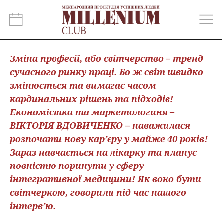
Зміна професії, або світчерство – тренд
сучасного ринку праці. Бо ж світ швидко
змінюється та вимагає часом
кардинальних рішень та підходів!
Економістка та маркетологиня –
ВІКТОРІЯ ВДОВИЧЕНКО – наважилася
розпочати нову кар’єру у майже 40 років!
Зараз навчається на лікарку та планує
повністю поринути у сферу
інтегративної медицини! Як воно бути
світчеркою, говорили під час нашого
інтерв’ю.