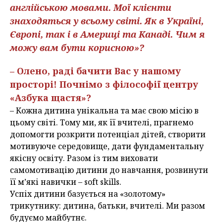
англійською мовами. Мої клієнти
знаходяться у всьому світі. Як в Україні,
Європі, так і в Америці та Канаді. Чим я
можу вам бути корисною»?
– Олено, раді бачити Вас у нашому
просторі! Почнімо з філософії центру
«Азбука щастя»?
– Кожна дитина унікальна та має свою місію в
цьому світі. Тому ми, як її вчителі, прагнемо
допомогти розкрити потенціал дітей, створити
мотивуюче середовище, дати фундаментальну
якісну освіту. Разом із тим виховати
самомотивацію дитини до навчання, розвинути
її м’які навички – soft skills.
Успіх дитини базується на «золотому»
трикутнику: дитина, батьки, вчителі. Ми разом
будуємо майбутнє.