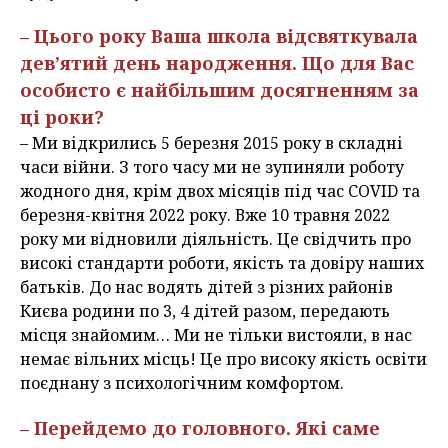
– Цього року Ваша школа відсвяткувала
дев’ятий день народження. Що для Вас
особисто є найбільшим досягненням за
ці роки?
– Ми відкрились 5 березня 2015 року в складні
часи війни. З того часу ми не зупиняли роботу
жодного дня, крім двох місяців під час COVID та
березня-квітня 2022 року. Вже 10 травня 2022
року ми відновили діяльність. Це свідчить про
високі стандарти роботи, якість та довіру наших
батьків. До нас водять дітей з різних районів
Києва родини по 3, 4 дітей разом, передають
місця знайомим… Ми не тільки вистояли, в нас
немає вільних місць! Це про високу якість освіти
поєднану з психологічним комфортом.
– Перейдемо до головного. Які саме