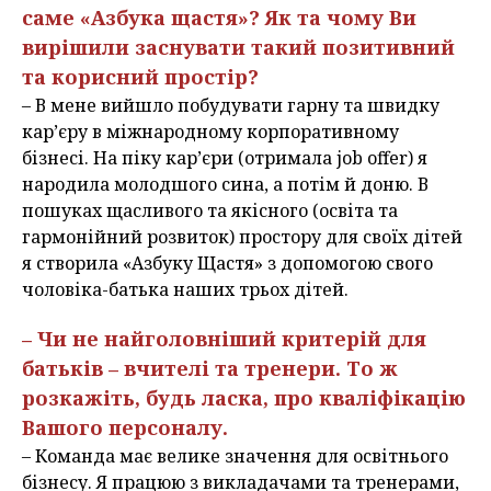
саме «Азбука щастя»? Як та чому Ви
вирішили заснувати такий позитивний
та корисний простір?
– В мене вийшло побудувати гарну та швидку
кар’єру в міжнародному корпоративному
бізнесі. На піку кар’єри (отримала job offer) я
народила молодшого сина, а потім й доню. В
пошуках щасливого та якісного (освіта та
гармонійний розвиток) простору для своїх дітей
я створила «Азбуку Щастя» з допомогою свого
чоловіка-батька наших трьох дітей.
– Чи не найголовніший критерій для
батьків – вчителі та тренери. То ж
розкажіть, будь ласка, про кваліфікацію
Вашого персоналу.
– Команда має велике значення для освітнього
бізнесу. Я працюю з викладачами та тренерами,