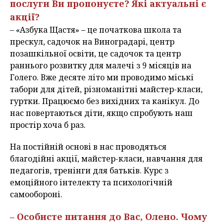
послуги Ви пропонуєте? Які актуальні є
акції?
– «Азбука Щастя» – це початкова школа та
прескул, садочок на Виноградарі, центр
позашкільної освіти, це садочок та центр
раннього розвитку для малечі з 9 місяців на
Голего. Вже десяте літо ми проводимо міські
табори для дітей, різноманітні майстер-класи,
гуртки. Працюємо без вихідних та канікул. До
нас повертаються діти, якщо спробують наш
простір хоча б раз.
На постійній основі в нас проводяться
благодійні акції, майстер-класи, навчання для
педагогів, тренінги для батьків. Курс з
емоційного інтелекту та психологічній
самообороні.
– Особисте питання до Вас, Олено. Чому