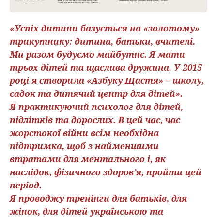
«Успіх дитини базується на «золотому»
трикутнику: дитина, батьки, вчителі.
Ми разом будуємо майбутнє. Я мати
трьох дітей та щаслива дружина. У 2015
році я створила «Азбуку Щастя» – школу,
садок та дитячий центр для дітей».
Я практикуючий психолог для дітей,
підлітків та дорослих. В цей час, час
жорстокої війни всім необхідна
підтримка, щоб з найменшими
втратами для ментального і, як
наслідок, фізичного здоров’я, пройти цей
період.
Я проводжу тренінги для батьків, для
жінок, для дітей українською та