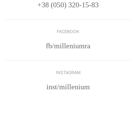
+38 (050) 320-15-83
FACEBOOK
fb/milleniumra
INSTAGRAM
inst/millenium