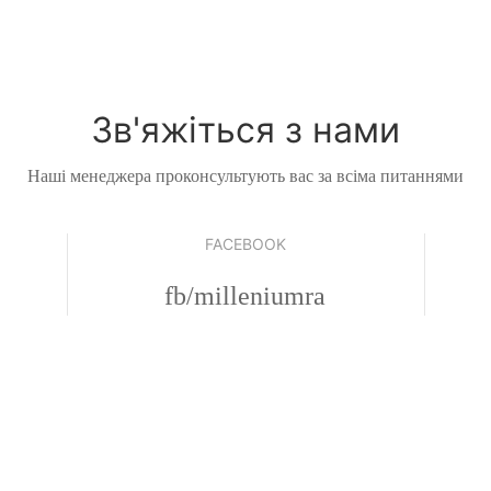
Зв'яжіться з нами
Наші менеджера проконсультують вас за всіма питаннями
FACEBOOK
fb/milleniumra