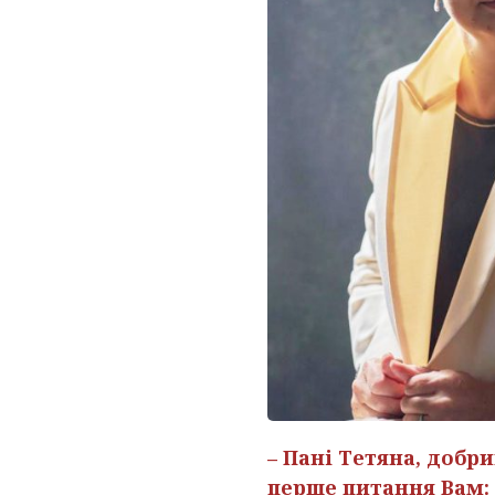
– Пані Тетяна, добр
перше питання Вам: 