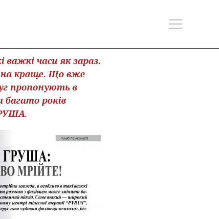
 важкі часи як зараз.
 на краще. Що вже
уг пропонують в
а багато років
ГРУША
.