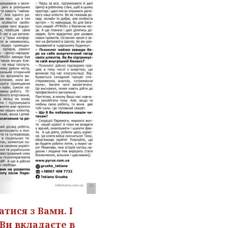
тися з Вами. І
Ви вкладаєте в