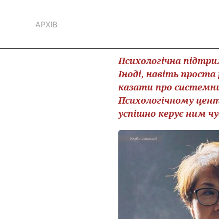
АРХІВ
Психологічна підтрим
Іноді, навіть прост
казати про системни
Психологічному центр
успішно керує ним чу