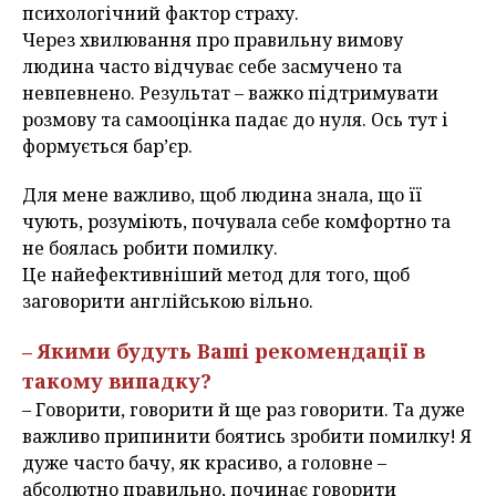
психологічний фактор страху.
Через хвилювання про правильну вимову
людина часто відчуває себе засмучено та
невпевнено. Результат – важко підтримувати
розмову та самооцінка падає до нуля. Ось тут і
формується бар’єр.
Для мене важливо, щоб людина знала, що її
чують, розуміють, почувала себе комфортно та
не боялась робити помилку.
Це найефективніший метод для того, щоб
заговорити англійською вільно.
– Якими будуть Ваші рекомендації в
такому випадку?
– Говорити, говорити й ще раз говорити. Та дуже
важливо припинити боятись зробити помилку! Я
дуже часто бачу, як красиво, а головне –
абсолютно правильно, починає говорити