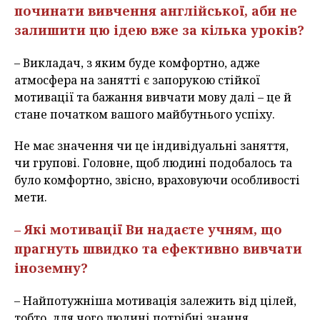
починати вивчення англійської, аби не
залишити цю ідею вже за кілька уроків?
– Викладач, з яким буде комфортно, адже
атмосфера на занятті є запорукою стійкої
мотивації та бажання вивчати мову далі – це й
стане початком вашого майбутнього успіху.
Не має значення чи це індивідуальні заняття,
чи групові. Головне, щоб людині подобалось та
було комфортно, звісно, враховуючи особливості
мети.
– Які мотивації Ви надаєте учням, що
прагнуть швидко та ефективно вивчати
іноземну?
– Найпотужніша мотивація залежить від цілей,
тобто, для чого людині потрібні знання