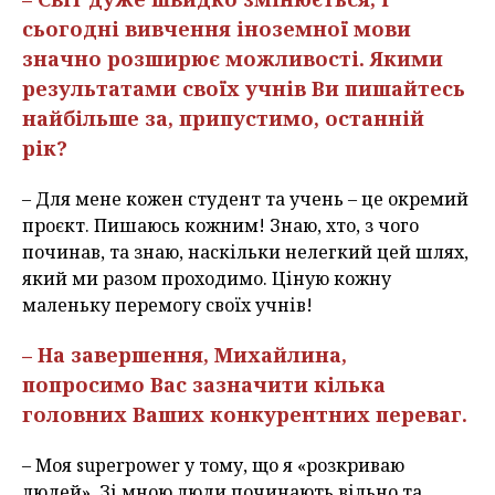
сьогодні вивчення іноземної мови
значно розширює можливості. Якими
результатами своїх учнів Ви пишайтесь
найбільше за, припустимо, останній
рік?
– Для мене кожен студент та учень – це окремий
проєкт. Пишаюсь кожним! Знаю, хто, з чого
починав, та знаю, наскільки нелегкий цей шлях,
який ми разом проходимо. Ціную кожну
маленьку перемогу своїх учнів!
– На завершення, Михайлина,
попросимо Вас зазначити кілька
головних Ваших конкурентних переваг.
– Моя superpower у тому, що я «розкриваю
людей». Зі мною люди починають вільно та