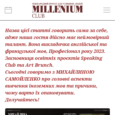
Назва цієї статті говорить сама за себе,
адже наша гостя дійсно має неймовірний
талант. Вона викладачка англійської та
французької мов, Професіонал року 2023.
Засновниця освітніх проєктів Speaking
Club та Art Brunch.
Сьогодні говоримо з МИХАЙЛИНОЮ
САМОЙЛЕНКО про головні аспекти
вивчення іноземних мов та причини,
чому варто їх опановувати.
Долучайтесь!