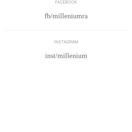
FACEBOOK
fb/milleniumra
INSTAGRAM
inst/millenium