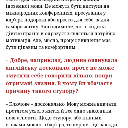
іноземної мови. Це можуть бути виступи на
міжнародних конференціях, просування у
кар’єрі, подорожі або просто для себе, задля
саморозвитку. Знаходимо те, чого людина
дійсно прагне й одразу ж з’являється потрібна
мотивація. Але, звісно, процес вивчення має
бути цікавим та комфортним.
– Добре, наприклад, людина опанувала
англійську досконало, проте не може
змусити себе говорити вільно, попри
отримані знання. В чому Ви вбачаєте
причину такого ступору?
– Ключове – досконально. Мову можна вивчати
протягом усього життя й все одно знаходити
нові аспекти. Щодо ступору, або іншими
словами мовного бар’єра, то перше – це завжди