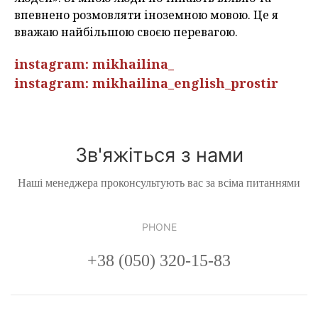
впевнено розмовляти іноземною мовою. Це я
вважаю найбільшою своєю перевагою.
instagram: mikhailina_
instagram: mikhailina_english_prostir
Зв'яжіться з нами
Наші менеджера проконсультують вас за всіма питаннями
PHONE
+38 (050) 320-15-83