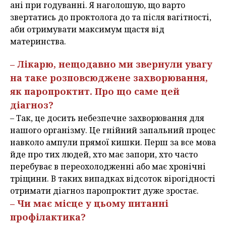
ані при годуванні. Я наголошую, що варто
звертатись до проктолога до та після вагітності,
аби отримувати максимум щастя від
материнства.
– Лікарю, нещодавно ми звернули увагу
на таке розповсюджене захворювання,
як паропроктит. Про що саме цей
діагноз?
– Так, це досить небезпечне захворювання для
нашого організму. Це гнійний запальний процес
навколо ампули прямої кишки. Перш за все мова
йде про тих людей, хто має запори, хто часто
перебуває в переохолодженні або має хронічні
тріщини. В таких випадках відсоток вірогідності
отримати діагноз паропроктит дуже зростає.
– Чи має місце у цьому питанні
профілактика?