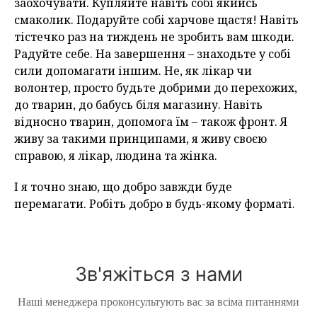
заохочувати. Купляйте навіть собі якийсь
смаколик. Подаруйте собі харчове щастя! Навіть
тістечко раз на тиждень не зробить вам шкоди.
Радуйте себе. На завершення – знаходьте у собі
сили допомагати іншим. Не, як лікар чи
волонтер, просто будьте добрими до перехожих,
до тварин, до бабусь біля магазину. Навіть
відносно тварин, допомога їм – також фронт. Я
живу за такими принципами, я живу своєю
справою, я лікар, людина та жінка.
І я точно знаю, що добро завжди буде
перемагати. Робіть добро в будь-якому форматі.
Зв'яжіться з нами
Наші менеджера проконсультують вас за всіма питаннями