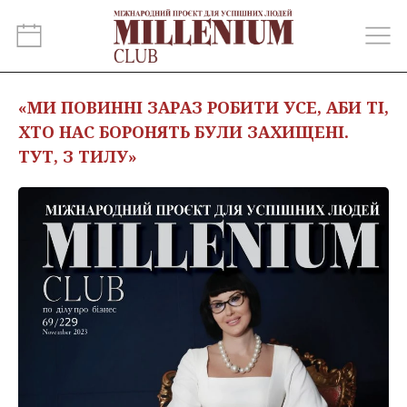
«МИ ПОВИННІ ЗАРАЗ РОБИТИ УСЕ, АБИ ТІ,
ХТО НАС БОРОНЯТЬ БУЛИ ЗАХИЩЕНІ.
ТУТ, З ТИЛУ»