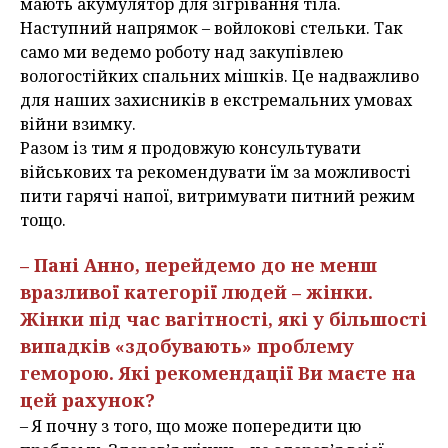
мають акумулятор для зігрівання тіла.
Наступний напрямок – войлокові стельки. Так
само ми ведемо роботу над закупівлею
вологостійких спальних мішків. Це надважливо
для наших захисників в екстремальних умовах
війни взимку.
Разом із тим я продовжую консультувати
військових та рекомендувати їм за можливості
пити гарячі напої, витримувати питний режим
тощо.
– Пані Анно, перейдемо до не менш
вразливої категорії людей – жінки.
Жінки під час вагітності, які у більшості
випадків «здобувають» проблему
геморою. Які рекомендації Ви маєте на
цей рахунок?
– Я почну з того, що може попередити цю