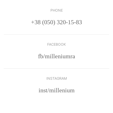
PHONE
+38 (050) 320-15-83
FACEBOOK
fb/milleniumra
INSTAGRAM
inst/millenium