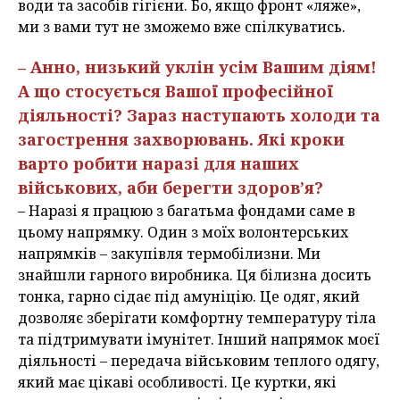
води та засобів гігієни. Бо, якщо фронт «ляже»,
ми з вами тут не зможемо вже спілкуватись.
– Анно, низький уклін усім Вашим діям!
А що стосується Вашої професійної
діяльності? Зараз наступають холоди та
загострення захворювань. Які кроки
варто робити наразі для наших
військових, аби берегти здоров’я?
– Наразі я працюю з багатьма фондами саме в
цьому напрямку. Один з моїх волонтерських
напрямків – закупівля термобілизни. Ми
знайшли гарного виробника. Ця білизна досить
тонка, гарно сідає під амуніцію. Це одяг, який
дозволяє зберігати комфортну температуру тіла
та підтримувати імунітет. Інший напрямок моєї
діяльності – передача військовим теплого одягу,
який має цікаві особливості. Це куртки, які