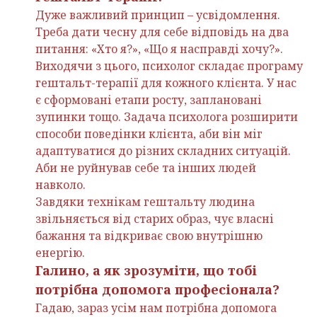
Дуже важливий принцип – усвідомлення.
Треба дати чесну для себе відповідь на два
питання: «Хто я?», «Що я насправді хочу?».
Виходячи з цього, психолог складає програму
гештальт-терапії для кожного клієнта. У нас
є сформовані етапи росту, заплановані
зупинки тощо. Задача психолога розширити
способи поведінки клієнта, аби він міг
адаптуватися до різних складних ситуацій.
Аби не руйнував себе та інших людей
навколо.
Завдяки технікам гештальту людина
звільняється від старих образ, чує власні
бажання та відкриває свою внутрішню
енергію.
Галино, а як зрозуміти, що тобі
потрібна допомога професіонала?
Гадаю, зараз усім нам потрібна допомога