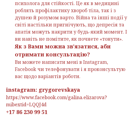
психолога для стійкості. Це як в медицині
роблять профілактику хвороб тіла, так і з
душею й розумом варто. Війна та інші події у
світі настільки пригнічують, що депресія та
апатія можуть накрити у будь-який момент. І
ви навіть не помітите, як почнете «тонути».
Як з Вами можна зв’язатися, аби
отримати консультацію?
Ви можете написати мені в Іnstagram,
Facebook чи телефонувати і я проконсультую
вас щодо варіантів роботи.
instagram: grygorevskaya
https://www.facebook.com/galina.elizarova?
mibextid=LQQJ4d
+17 86 230 99 51