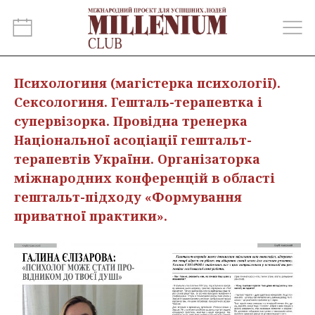
Психологиня (магістерка психології).
Сексологиня. Гешталь-терапевтка і
супервізорка. Провідна тренерка
Національної асоціації гештальт-
терапевтів України. Організаторка
міжнародних конференцій в області
гештальт-підходу «Формування
приватної практики».