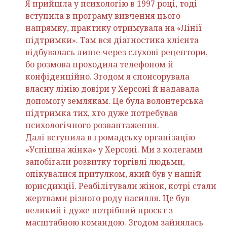
Я прийшла у психологію в 1997 році, тоді
вступила в програму вивчення цього
напрямку, практику отримувала на «Лінії
підтримки». Там вся діагностика клієнта
відбувалась лише через слухові рецептори,
бо розмова проходила телефоном й
конфіденційно. Згодом я спонсорувала
власну лінію довіри у Херсоні й надавала
допомогу землякам. Це була волонтерська
підтримка тих, хто дуже потребував
психологічного розвантаження.
Далі вступила в громадську організацію
«Успішна жінка» у Херсоні. Ми з колегами
запобігали розвитку торгівлі людьми,
опікувалися притулком, який був у нашій
юрисдикції. Реабілітували жінок, котрі стали
жертвами різного роду насилля. Це був
великий і дуже потрібний проєкт з
масштабною командою. Згодом зайнялась