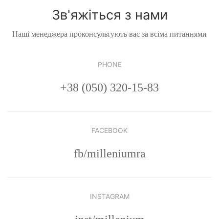
Зв'яжіться з нами
Наші менеджера проконсультують вас за всіма питаннями
PHONE
+38 (050) 320-15-83
FACEBOOK
fb/milleniumra
INSTAGRAM