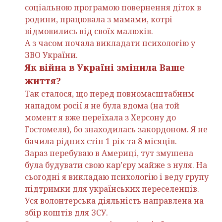
соціальною програмою повернення діток в
родини, працювала з мамами, котрі
відмовились від своїх малюків.
А з часом почала викладати психологію у
ЗВО України.
Як війна в Україні змінила Ваше
життя?
Так сталося, що перед повномасштабним
нападом росії я не була вдома (на той
момент я вже переїхала з Херсону до
Гостомеля), бо знаходилась закордоном. Я не
бачила рідних стін 1 рік та 8 місяців.
Зараз перебуваю в Америці, тут змушена
була будувати свою кар’єру майже з нуля. На
сьогодні я викладаю психологію і веду групу
підтримки для українських переселенців.
Уся волонтерська діяльність направлена на
збір коштів для ЗСУ.