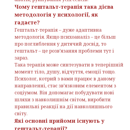
Чому гештальт-терапія така дієва
методологія у психології, як
гадаєте?
Гештальт-терапія – дуже адаптивна
методологія. Якщо психоаналіз – це більш
про поглиблення у дитячий досвід, то
гештальт – це розв’язання проблеми тут і
зараз.
Така терапія може синтезувати в теперішній
момент тіло, душу, відчуття, емоції тощо.
Психолог, котрий з вами працює в даному
направленні, стає зв’язковим елементом з
соціумом. Він допомагає побудувати нові
шляхи з навколишнім світом, виробити
правильні реакції на дії навколишнього
світу.
Які основні прийоми існують у
гештальт-терапії?