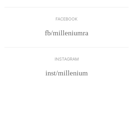
FACEBOOK
fb/milleniumra
INSTAGRAM
inst/millenium