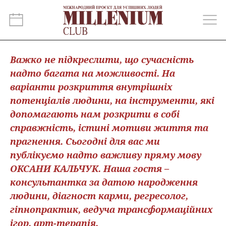
Важко не підкреслити, що сучасність
надто багата на можливості. На
варіанти розкриття внутрішніх
потенціалів людини, на інструменти, які
допомагають нам розкрити в собі
справжність, істині мотиви життя та
прагнення. Сьогодні для вас ми
публікуємо надто важливу пряму мову
ОКСАНИ КАЛЬЧУК. Наша гостя –
консультантка за датою народження
людини, діагност карми, регресолог,
гіпнопрактик, ведуча трансформаційних
ігор, арт-терапія.