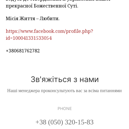
прекрасної Божественної Суті.
Місія Життя – Любити.
https://www.facebook.com/profile.php?
id=100041331533054
+380681762782
Зв'яжіться з нами
Наші менеджера проконсультують вас за всіма питаннями
PHONE
+38 (050) 320-15-83