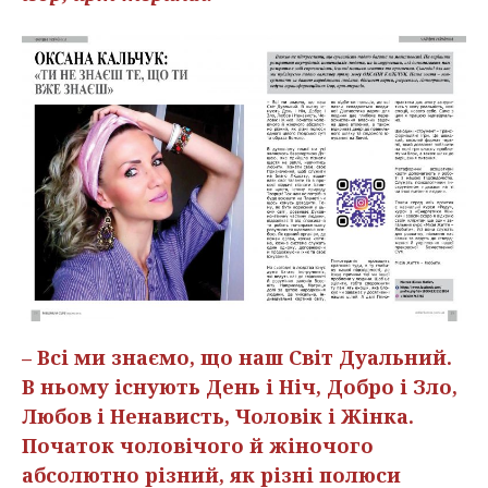
– Всі ми знаємо, що наш Світ Дуальний.
В ньому існують День і Ніч, Добро і Зло,
Любов і Ненависть, Чоловік і Жінка.
Початок чоловічого й жіночого
абсолютно різний, як різні полюси