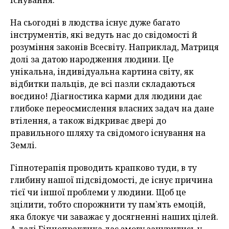
існування.
На сьогодні в людства існує дуже багато
інструментів, які ведуть нас до свідомості й
розуміння законів Всесвіту. Наприклад, Матриця
долі за датою народження людини. Це
унікальна, індивідуальна картина світу, як
відбитки пальців, де всі пазли складаються
воєдино! Діагностика карми для людини дає
глибоке переосмислення власних задач на дане
втілення, а також відкриває двері до
правильного шляху та свідомого існування на
Землі.
Гіпнотерапія проводить крапково туди, в ту
глибину нашої підсвідомості, де існує причина
тієї чи іншої проблеми у людини. Щоб це
зцілити, тобто спорожнити ту пам`ять емоцій,
яка блокує чи заважає у досягненні наших цілей.