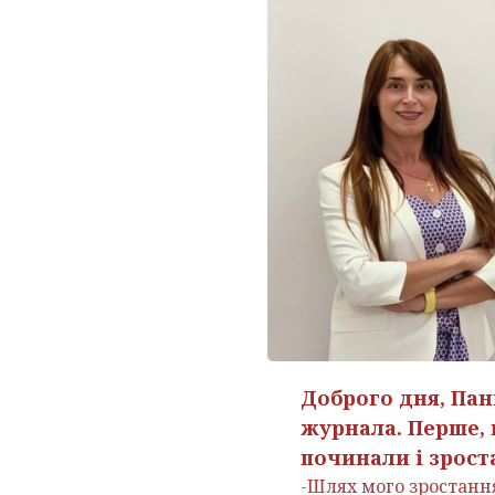
Доброго дня, Пан
журнала. Перше, п
починали і зроста
-Шлях мого зростання