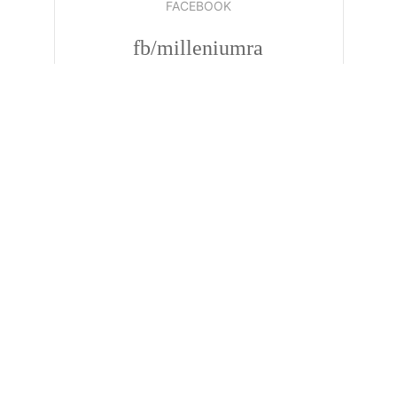
FACEBOOK
fb/milleniumra