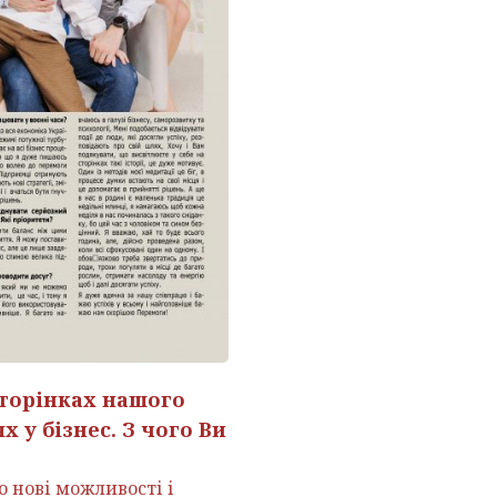
сторінках нашого
 у бізнес. З чого Ви
ю нові можливості і