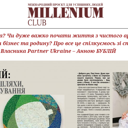
еса? Чи дуже важко почати життя з чистого 
бізнес та родину? Про все це спілкуємось зі с
 Власника Partner Ukraine – Анною БУБЛІЙ