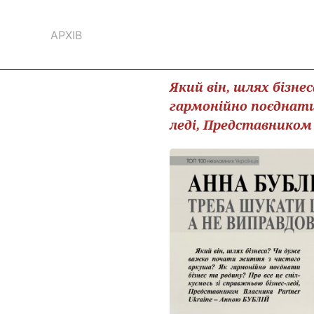
АРХІВ
Який він, шлях бізн
гармонійно поєднати 
леді, Представником