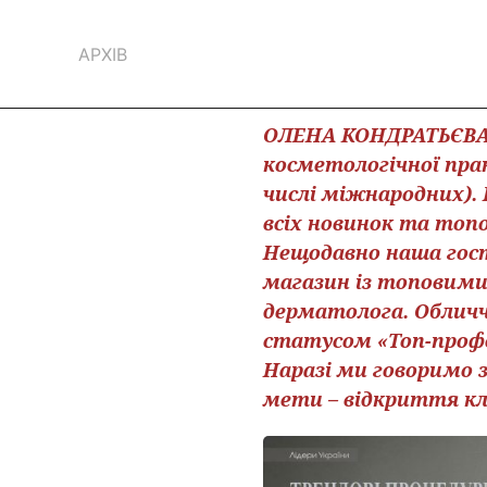
АРХІВ
ОЛЕНА КОНДРАТЬЄВА –
косметологічної пра
числі міжнародних).
всіх новинок та топ
Нещодавно наша гост
магазин із топовими
дерматолога. Обличч
статусом «Топ-профес
Наразі ми говоримо з
мети – відкриття кл