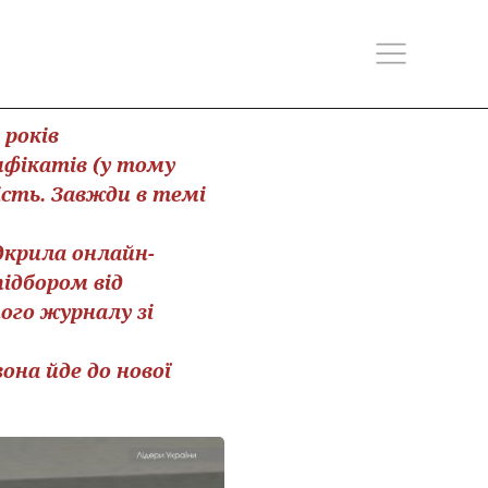
 років
ифікатів (у тому
сть. Завжди в темі
дкрила онлайн-
ідбором від
ого журналу зі
она йде до нової