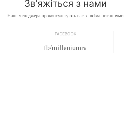
Зв'яжіться з нами
Наші менеджера проконсультують вас за всіма питаннями
FACEBOOK
fb/milleniumra