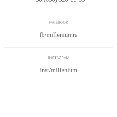
FACEBOOK
fb/milleniumra
INSTAGRAM
inst/millenium