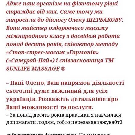
Адже наш організм на фізичному рівні
страждає від них. Саме тому ми
запросили до діалогу Олену ЩЕРБАКОВУ.
Вона майстер оздоровчого масажу
міжнародного класу з досвідом роботи
понад десять років, співавтор методу
«Стоп-стрес-масаж «Гармонія»
(«Самурай-Пай») і співзасновниця ТМ
SUNLIFE-MASSAGE ®
– Пані Олено, Ваш напрямок діяльності
сьогодні дуже важливий для усіх
українців. Розкажіть детальніше про
Ваші можливості та послуги.
– За понад десять років практики я навчилася
допомагати людям, тобто перезавантажува0т3