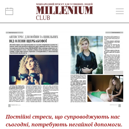
Постійні стреси, що супроводжують нас
сьогодні, потребують негайної допомоги.