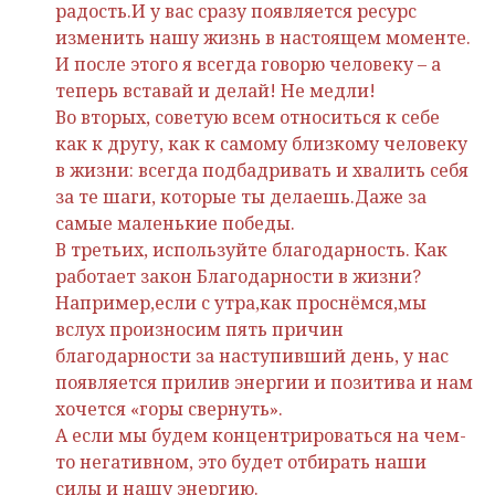
радость.И у вас сразу появляется ресурс
изменить нашу жизнь в настоящем моменте.
И после этого я всегда говорю человеку – а
теперь вставай и делай! Не медли!
Во вторых, советую всем относиться к себе
как к другу, как к самому близкому человеку
в жизни: всегда подбадривать и хвалить себя
за те шаги, которые ты делаешь.Даже за
самые маленькие победы.
В третьих, используйте благодарность. Как
работает закон Благодарности в жизни?
Например,если с утра,как проснёмся,мы
вслух произносим пять причин
благодарности за наступивший день, у нас
появляется прилив энергии и позитива и нам
хочется «горы свернуть».
А если мы будем концентрироваться на чем-
то негативном, это будет отбирать наши
силы и нашу энергию.