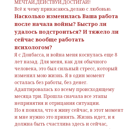
МЕЧТАЙ,ДЕЙСТВУЙ,ДОСТИГАЙ!
Всё к чему прикасаюсь,делаю с любовью.
Насколько изменилась Ваша работа
после начала войны? Быстро ли
удалось подстроиться? И тяжело ли
сейчас вообще работать
психологом?
Я с Донбасса, и война меня коснулась еще 8
лет назад. Для меня, как для обычного
человека, это был сильный стресс, который
изменил мою жизнь. Я в один момент
осталась без работы, без денег.
Адаптировалась ко всему происходящему
месяца три. Прошла сначала все этапы
непринятия и отрицания ситуации.
Но я поняла, что я живу сейчас, в этот момент
и мне нужно это принять. Жизнь идет, и я
должна быть счастлива здесь и сейчас,