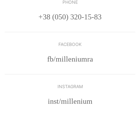
PHONE
+38 (050) 320-15-83
FACEBOOK
fb/milleniumra
INSTAGRAM
inst/millenium