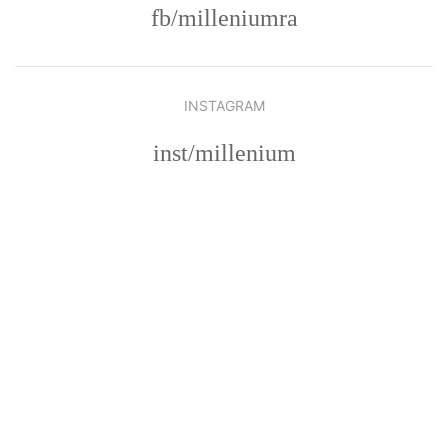
fb/milleniumra
INSTAGRAM
inst/millenium