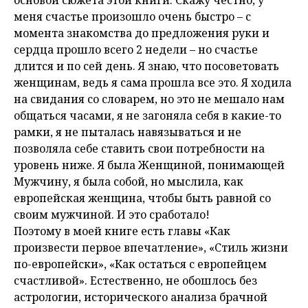
основой сюжета этой книги. Скажу честно, у
меня счастье произошло очень быстро – с
момента знакомства до предложения руки и
сердца прошло всего 2 недели – но счастье
длится и по сей день. Я знаю, что посоветовать
женщинам, ведь я сама прошла все это. Я ходила
на свидания со словарем, но это не мешало нам
общаться часами, я не загоняла себя в какие-то
рамки, я не пыталась навязываться и не
позволяла себе ставить свои потребности на
уровень ниже. Я была Женщиной, понимающей
Мужчину, я была собой, но мыслила, как
европейская женщина, чтобы быть равной со
своим мужчиной. И это сработало!
Поэтому в моей книге есть главы «Как
произвести первое впечатление», «Стиль жизни
по-европейски», «Как остаться с европейцем
счастливой». Естественно, не обошлось без
астрологии, исторического анализа брачной