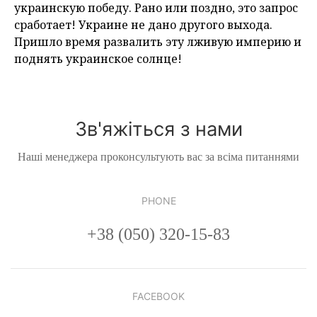
украинскую победу. Рано или поздно, это запрос
сработает! Украине не дано другого выхода.
Пришло время развалить эту лживую империю и
поднять украинское солнце!
Зв'яжіться з нами
Наші менеджера проконсультують вас за всіма питаннями
PHONE
+38 (050) 320-15-83
FACEBOOK