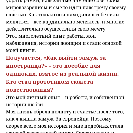
убрать рамки, навязанные нам еще советским
мировоззрением и смело идти навстречу своему
счастью. Как только они находили в себе силы
меняться – все кардинально менялось, и многие
действительно осуществили свою мечту.
Этот многолетний опыт работы, мои
наблюдения, истории женщин и стали основой
моей книги.
Получается, «Как выйти замуж за
иностранца?» – это пособие для
одиноких, взятое из реальной жизни.
Кто стал прототипом сюжета
повествования?
Это мой личный опыт – и работы, и собственной
истории любви.
Моя жизнь обрела полноту и счастье после того,
как я вышла замуж. За европейца. Поэтому,
скорее всего моя история и мне подобных стала