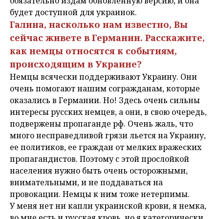
обязательно издам обновленную версию, и она
будет доступной для украинок.
Галина, насколько нам известно, Вы
сейчас живете в Германии. Расскажите,
как немцы относятся к событиям,
происходящим в Украине?
Немцы всячески поддерживают Украину. Они
очень помогают нашим согражданам, которые
оказались в Германии. Но! Здесь очень сильны
интересы русских немцев, а они, в свою очередь,
подвержены пропаганде рф. Очень жаль, что
много несправедливой грязи льется на Украину,
ее политиков, ее граждан от мелких вражеских
пропагандистов. Поэтому с этой прослойкой
населения нужно быть очень осторожными,
внимательными, и не поддаваться на
провокации. Немцы к ним тоже нетерпимы.
У меня нет ни капли украинской крови, я немка,
во мне есть и русская кровь, но я категорически