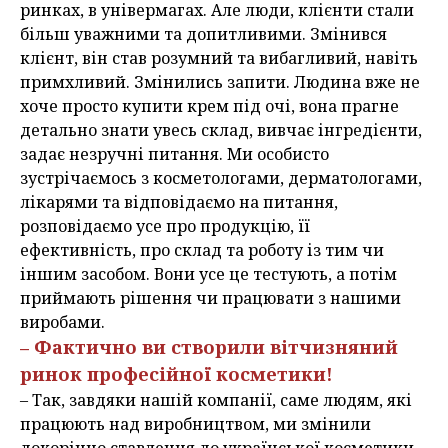
ринках, в універмагах. Але люди, клієнти стали
більш уважними та допитливими. Змінився
клієнт, він став розумний та вибагливий, навіть
примхливий. Змінились запити. Людина вже не
хоче просто купити крем під очі, вона прагне
детально знати увесь склад, вивчає інгредієнти,
задає незручні питання. Ми особисто
зустрічаємось з косметологами, дерматологами,
лікарями та відповідаємо на питання,
розповідаємо усе про продукцію, її
ефективність, про склад та роботу із тим чи
іншим засобом. Вони усе це тестують, а потім
приймають рішення чи працювати з нашими
виробами.
– Фактично ви створили вітчизняний
ринок професійної косметики!
– Так, завдяки нашій компанії, саме людям, які
працюють над виробництвом, ми змінили