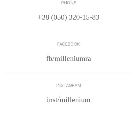
PHONE
+38 (050) 320-15-83
FACEBOOK
fb/milleniumra
INSTAGRAM
inst/millenium