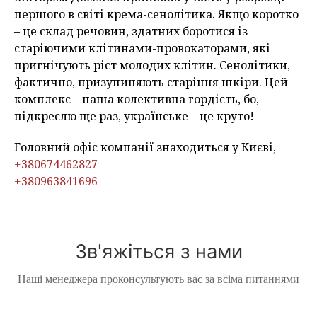
першого в світі крема-сенолітика. Якщо коротко
– це склад речовин, здатних боротися із
старіючими клітинами-провокаторами, які
пригнічують ріст молодих клітин. Сенолітики,
фактично, призупиняють старіння шкіри. Цей
комплекс – наша колективна гордість, бо,
підкреслю ще раз, українське – це круто!
Головний офіс компанії знаходиться у Києві,
+380674462827
+380963841696
Зв'яжіться з нами
Наші менеджера проконсультують вас за всіма питаннями