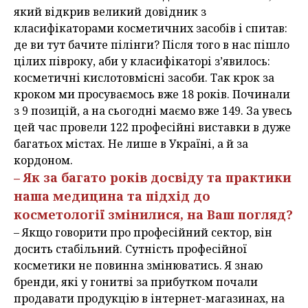
який відкрив великий довідник з
класифікаторами косметичних засобів і спитав:
де ви тут бачите пілінги? Після того в нас пішло
цілих півроку, аби у класифікаторі з’явилось:
косметичні кислотовмісні засоби. Так крок за
кроком ми просуваємось вже 18 років. Починали
з 9 позицій, а на сьогодні маємо вже 149. За увесь
цей час провели 122 професійні виставки в дуже
багатьох містах. Не лише в Україні, а й за
кордоном.
– Як за багато років досвіду та практики
наша медицина та підхід до
косметології змінилися, на Ваш погляд?
– Якщо говорити про професійний сектор, він
досить стабільний. Сутність професійної
косметики не повинна змінюватись. Я знаю
бренди, які у гонитві за прибутком почали
продавати продукцію в інтернет-магазинах, на