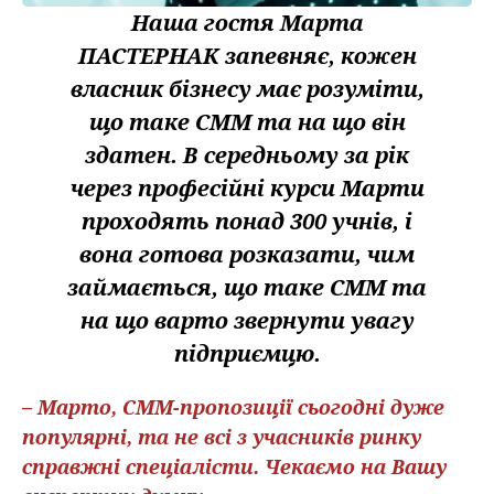
Наша гостя Марта
ПАСТЕРНАК запевняє, кожен
власник бізнесу має розуміти,
що таке СММ та на що він
здатен. В середньому за рік
через професійні курси Марти
проходять понад 300 учнів, і
вона готова розказати, чим
займається, що таке СММ та
на що варто звернути увагу
підприємцю.
– Марто, СММ-пропозиції сьогодні дуже
популярні, та не всі з учасників ринку
справжні спеціалісти. Чекаємо на Вашу