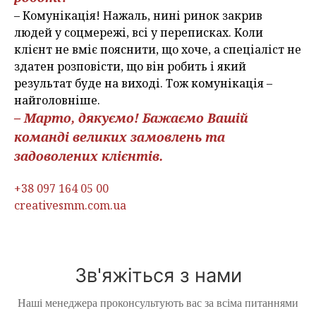
– Комунікація! Нажаль, нині ринок закрив
людей у соцмережі, всі у переписках. Коли
клієнт не вміє пояснити, що хоче, а спеціаліст не
здатен розповісти, що він робить і який
результат буде на виході. Тож комунікація –
найголовніше.
– Марто, дякуємо! Бажаємо Вашій
команді великих замовлень та
задоволених клієнтів.
+38 097 164 05 00
creativesmm.com.ua
Зв'яжіться з нами
Наші менеджера проконсультують вас за всіма питаннями