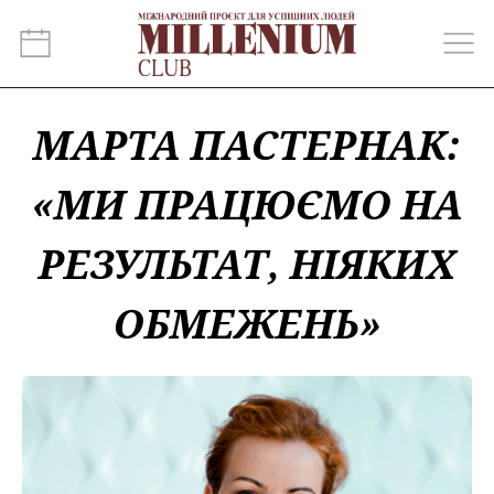
МАРТА ПАСТЕРНАК:
«МИ ПРАЦЮЄМО НА
РЕЗУЛЬТАТ, НІЯКИХ
ОБМЕЖЕНЬ»