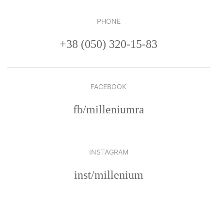
PHONE
+38 (050) 320-15-83
FACEBOOK
fb/milleniumra
INSTAGRAM
inst/millenium