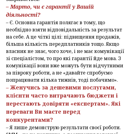
– Марто, чи є гарантії у Вашій
діяльності?
– Є. Основна гарантія полягає в тому, що
необхідно взяти відповідальність за результат
на себе. А це чіткі цілі: підвищення продажів,
більша кількість передплатників тощо. Якщо
власник не знає, чого хоче, і не має комунікації
зі спеціалістом, то про які гарантії йде мова. З
комунікації вони вже можуть бути відчутними
за півроку роботи, а не «давайте спробуємо
попрацювати кілька тижнів, тоді побачимо».
– Женучись за дешевими послугами,
клієнти часто витрачають бюджети і
перестають довіряти «експертам». Які
переваги Ви маєте перед
конкурентами?
– Я лише демонструю результати своєї роботи.