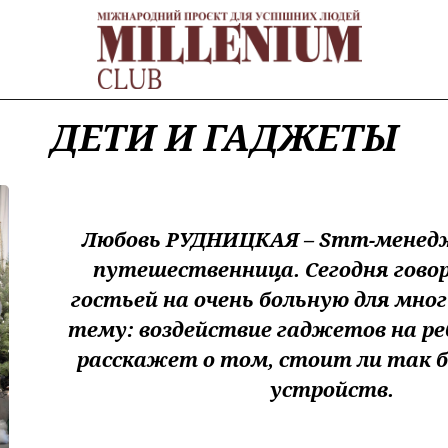
ДЕТИ И ГАДЖЕТЫ
Любовь РУДНИЦКАЯ – Smm-менедже
путешественница. Сегодня гово
гостьей на очень больную для мно
тему: воздействие гаджетов на ре
расскажет о том, стоит ли так 
устройств.