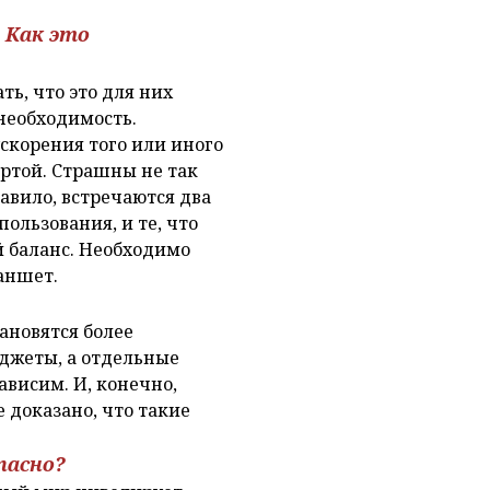
 Как это
ь, что это для них
 необходимость.
скорения того или иного
артой. Страшны не так
авило, встречаются два
ользования, и те, что
й баланс. Необходимо
аншет.
ановятся более
джеты, а отдельные
ависим. И, конечно,
 доказано, что такие
пасно?