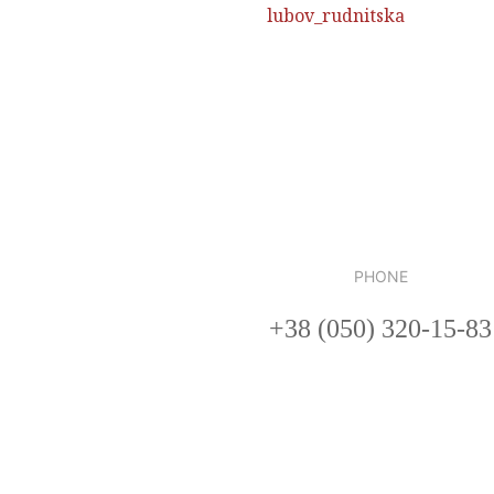
lubov_rudnitska
PHONE
+38 (050) 320-15-83