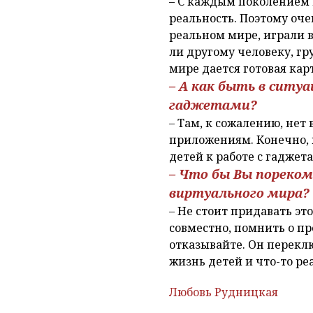
– С каждым поколением 
реальность. Поэтому оч
реальном мире, играли 
ли другому человеку, гр
мире дается готовая кар
– А как быть в ситу
гаджетами?
– Там, к сожалению, нет
приложениям. Конечно, 
детей к работе с гаджета
– Что бы Вы пореко
виртуального мира?
– Не стоит придавать э
совместно, помнить о пр
отказывайте. Он перекл
жизнь детей и что-то ре
Любовь Рудницкая