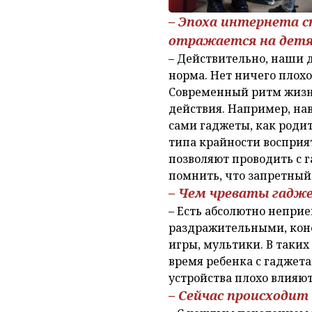
– Эпоха интернета с
отражается на дет
– Действительно, наши д
норма. Нет ничего плохо
Современный ритм жизни
действия. Например, на
сами гаджеты, как родит
типа крайности восприят
позволяют проводить с 
помнить, что запретный
– Чем чреваты гадж
– Есть абсолютно неприе
раздражительными, конф
игры, мультики. В таких
время ребенка с гаджета
устройства плохо влияют
– Сейчас происходит