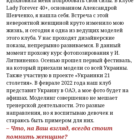
вдохновила меня попробовать свои силы. В клубе
Lady Forever 40+, основанном Александрой
Шевченко, я нашла себя. Встреча с этой
невероятной женщиной круто изменило мою
жизнь, и сегодня я одна из ведущих моделей
этого клуба. У нас проходят дизайнерские
показы, непрерывно развиваемся. В данный
момент прохожу курс фотопозирования у И.
Литвиненко. Осенью прошел первый фестиваль,
на который приехали модели со всей Украины.
Также участвую в проекте «Украинки 21
столетия». В феврале 2022 года наш клуб
представит Украину в ОАЭ, а мое фото будет на
афишах. Моделинг совершенно не мешает
тренерской деятельности. Это разные
направления, но я воспитываю девочек и
стараюсь быть примером для них.
– Что, на Ваш взгляд, всегда стоит
помнить женщине?