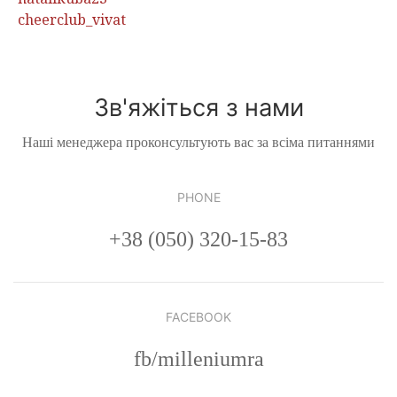
cheerclub_vivat
Зв'яжіться з нами
Наші менеджера проконсультують вас за всіма питаннями
PHONE
+38 (050) 320-15-83
FACEBOOK
fb/milleniumra