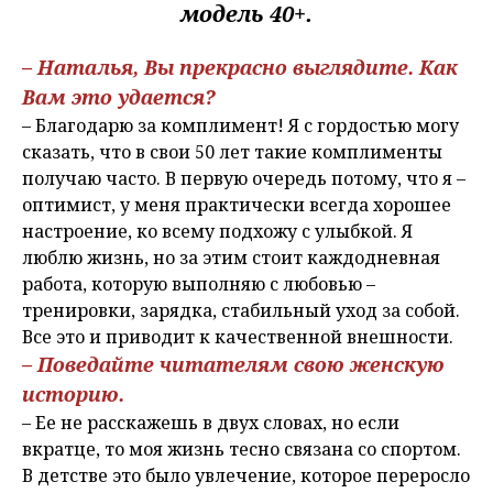
модель 40+.
– Наталья, Вы прекрасно выглядите. Как
Вам это удается?
– Благодарю за комплимент! Я с гордостью могу
сказать, что в свои 50 лет такие комплименты
получаю часто. В первую очередь потому, что я –
оптимист, у меня практически всегда хорошее
настроение, ко всему подхожу с улыбкой. Я
люблю жизнь, но за этим стоит каждодневная
работа, которую выполняю с любовью –
тренировки, зарядка, стабильный уход за собой.
Все это и приводит к качественной внешности.
– Поведайте читателям свою женскую
историю.
– Ее не расскажешь в двух словах, но если
вкратце, то моя жизнь тесно связана со спортом.
В детстве это было увлечение, которое переросло