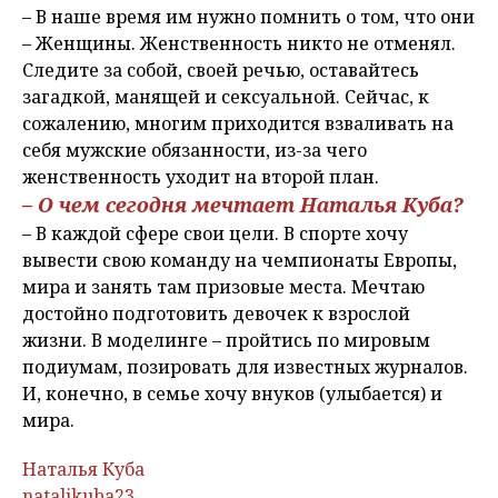
– В наше время им нужно помнить о том, что они
– Женщины. Женственность никто не отменял.
Следите за собой, своей речью, оставайтесь
загадкой, манящей и сексуальной. Сейчас, к
сожалению, многим приходится взваливать на
себя мужские обязанности, из-за чего
женственность уходит на второй план.
– О чем сегодня мечтает Наталья Куба?
– В каждой сфере свои цели. В спорте хочу
вывести свою команду на чемпионаты Европы,
мира и занять там призовые места. Мечтаю
достойно подготовить девочек к взрослой
жизни. В моделинге – пройтись по мировым
подиумам, позировать для известных журналов.
И, конечно, в семье хочу внуков (улыбается) и
мира.
Наталья Куба
natalikuba23