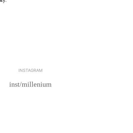
му.
INSTAGRAM
inst/millenium