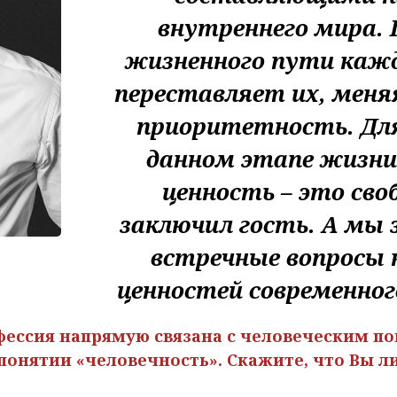
внутреннего мира. 
жизненного пути кажд
переставляет их, меня
приоритетность. Для
данном этапе жизни
ценность – это своб
заключил гость. А мы 
встречные вопросы 
ценностей современного
офессия напрямую связана с человеческим п
понятии «человечность». Скажите, что Вы л