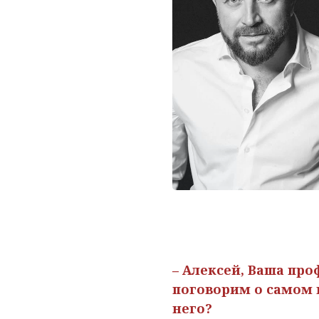
– Алексей, Ваша пр
поговорим о самом 
него?