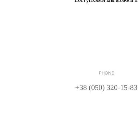
поступками мы можем л
PHONE
+38 (050) 320-15-83