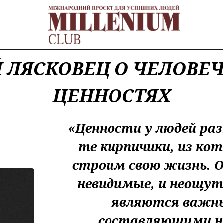
 ЛЯСКОВЕЦ О ЧЕЛОВЕ
ЦЕННОСТЯХ
«Ценности у людей раз
те кирпичики, из ко
строим свою жизнь. О
невидимые, и неощут
являются важн
составляющими н