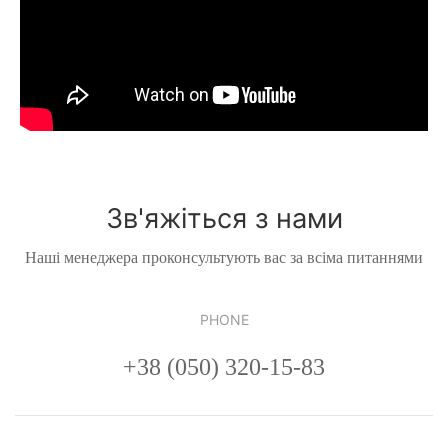
Зв'яжіться з нами
Наші менеджера проконсультують вас за всіма питаннями
PHONE
+38 (050) 320-15-83