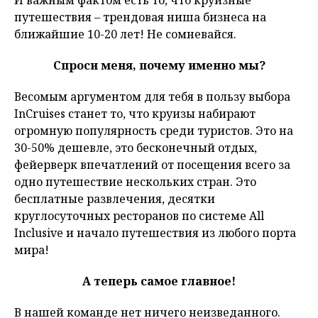
И важным фактом есть то, что круизные
путешествия – трендовая ниша бизнеса на
ближайшие 10-20 лет! Не сомневайся.
Спроси меня, почему именно мы?
Весомым аргументом для тебя в пользу выбора
InCruises станет то, что круизы набирают
огромную популярность среди туристов. Это на
30-50% дешевле, это бесконечный отдых,
фейерверк впечатлений от посещения всего за
одно путешествие нескольких стран. Это
бесплатные развлечения, десятки
круглосуточных ресторанов по системе All
Inclusive и начало путешествия из любого порта
мира!
А теперь самое главное!
В нашей команде нет ничего неизведанного.