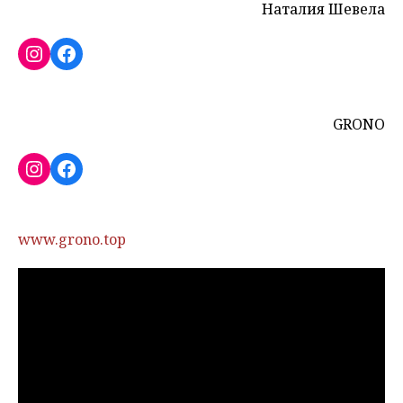
Наталия Шевела
Instagram
Facebook
GRONO
Instagram
Facebook
www.grono.top