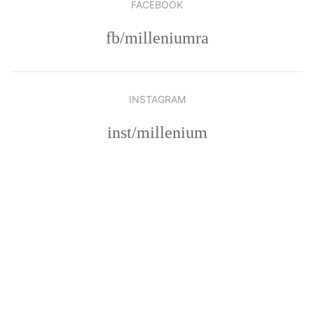
FACEBOOK
fb/milleniumra
INSTAGRAM
inst/millenium