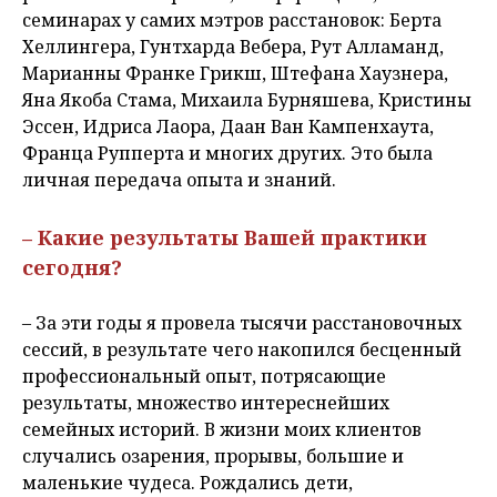
семинарах у самих мэтров расстановок: Берта
Хеллингера, Гунтхарда Вебера, Рут Алламанд,
Марианны Франке Грикш, Штефана Хаузнера,
Яна Якоба Стама, Михаила Бурняшева, Кристины
Эссен, Идриса Лаора, Даан Ван Кампенхаута,
Франца Рупперта и многих других. Это была
личная передача опыта и знаний.
– Какие результаты Вашей практики
сегодня?
– За эти годы я провела тысячи расстановочных
сессий, в результате чего накопился бесценный
профессиональный опыт, потрясающие
результаты, множество интереснейших
семейных историй. В жизни моих клиентов
случались озарения, прорывы, большие и
маленькие чудеса. Рождались дети,