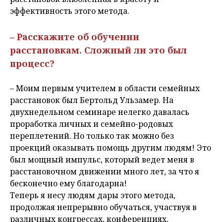
эффективность этого метода.
– Расскажите об обучении
расстановкам. Сложный ли это был
процесс?
– Моим первым учителем в области семейных
расстановок был Бертольд Ульзамер. На
двухнедельном семинаре нелегко давалась
проработка личных и семейно-родовых
переплетений. Но только так можно без
проекций оказывать помощь другим людям! Это
был мощный импульс, который ведет меня в
расстановочном движении много лет, за что я
бесконечно ему благодарна!
Теперь я несу людям дары этого метода,
продолжая непрерывно обучаться, участвуя в
различных конгрессах, конференциях,