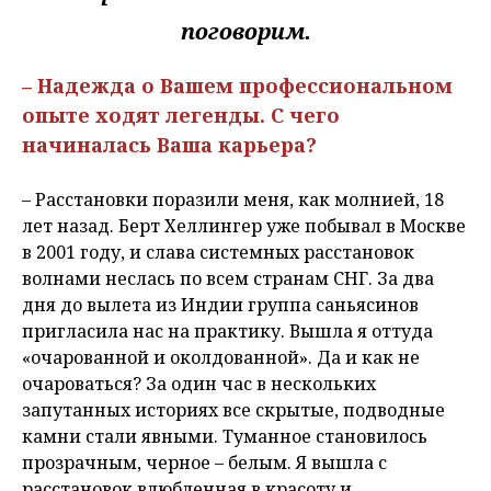
поговорим.
– Надежда о Вашем профессиональном
опыте ходят легенды. С чего
начиналась Ваша карьера?
– Расстановки поразили меня, как молнией, 18
лет назад. Берт Хеллингер уже побывал в Москве
в 2001 году, и слава системных расстановок
волнами неслась по всем странам СНГ. За два
дня до вылета из Индии группа саньясинов
пригласила нас на практику. Вышла я оттуда
«очарованной и околдованной». Да и как не
очароваться? За один час в нескольких
запутанных историях все скрытые, подводные
камни стали явными. Туманное становилось
прозрачным, черное – белым. Я вышла с
расстановок влюбленная в красоту и