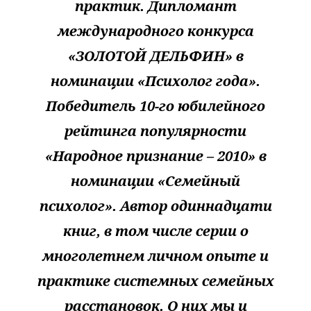
практик. Дипломант
международного конкурса
«ЗОЛОТОЙ ДЕЛЬФИН» в
номинации «Психолог года».
Победитель 10-го юбилейного
рейтинга популярности
«Народное признание – 2010» в
номинации «Семейный
психолог». Автор одиннадцати
книг, в том числе серии о
многолетнем личном опыте и
практике системных семейных
расстановок. О них мы и