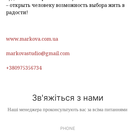
– открыть человеку возможность выбора жить в
радости!
www.markova.com.ua
markovastudio@gmail.com
+380975356734
Зв'яжіться з нами
Наші менеджера проконсультують вас за всіма питаннями
PHONE