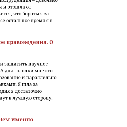
я и отошла от
тся, что бороться за
се остальное время я в
ре правоведения. О
ь и защитить научное
 А для галочки мне это
разование и параллельно
вками. Я шла за
одня в достаточно
дут в лучшую сторону,
 Чем именно