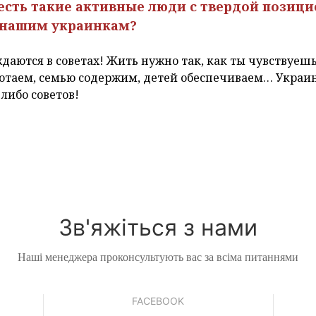
сть такие активные люди с твердой позицией
 нашим украинкам?
аются в советах! Жить нужно так, как ты чувствуешь,
ботаем, семью содержим, детей обеспечиваем… Украи
-либо советов!
Зв'яжіться з нами
Наші менеджера проконсультують вас за всіма питаннями
FACEBOOK