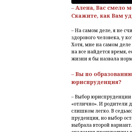
– Алена, Вас смело
Скажите, как Вам уд
– На самом деле, я не с
здорового человека, у ко
Хотя, мне на самом деле 
на все найдется время, е
жизни я бы назвала нор
– Вы по образовани
юриспруденция?
– Выбор юриспруденции б
«отлично». И родители 
слишком легко. В седьм
пруденция, но выбор ост
выбрала второй вариант
академия прокуратуры в 