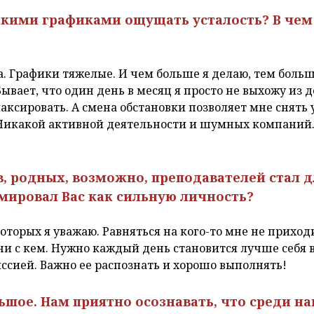
такими графиками ощущать усталость? В че
ма. Графики тяжелые. И чем больше я делаю, тем боль
Бывает, что один день в месяц я просто не выхожу из 
ксировать. А смена обстановки позволяет мне снять у
Никакой активной деятельности и шумных компаний. 
в, родных, возможно, преподавателей стал 
мировал Вас как сильную личность?
которых я уважаю. Равняться на кого-то мне не приход
 ни с кем. Нужно каждый день становится лучше себя
ссией. Важно ее распознать и хорошо выполнять!
льшое. Нам приятно осознавать, что среди н