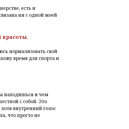
нерстве, есть и
связана ни с одной моей
й красоты.
аюсь нормализовать свой
ахожу время для спорта и
 ты находишься и чем
естной с собой. Это
 хотя внутренний голос
ла, что просто не
.