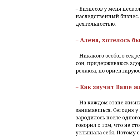
– Бизнесов у меня нескол
наследственный бизнес. 
деятельностью.
– Алена, хотелось б
– Никакого особого секр
сон, придерживаюсь здор
релакса, но ориентируюсь
– Как звучит Ваше 
– На каждом этапе жизни
занимаешься. Сегодня у 
зародилось после одного
говорил о том, что не ст
услышала себя. Потому се