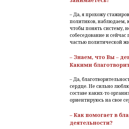
– Да, я прохожу стажиро
политиков, наблюдаем, 
чтобы понять систему, н
собеседование и сейчас 
частью политической ж
– Знаем, что Вы – д
Какими благотвори
– Да, благотворительнос
сердце. Не сильно люблю
составе каких-то органи
ориентируюсь на свое се
– Как помогает в бл
деятельности?