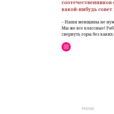
соотечественников е
какой-нибудь совет
– Наши женщины не нужд
Мы же все классные! Ра
свернуть горы без каких
Instagram
PHONE