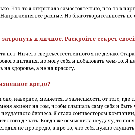
ько. Что-то я открывала самостоятельно, что-то в парт
Направления все разные. Но благотворительность не 
ы затронуть и личное. Раскройте секрет свое
ета нет. Ничего сверхъестественного я не делаю. Стар
ового питания, но могу себя и побаловать чем-то. Я н
 на здоровье, а не на красоту.
жизненное кредо?
 оно, наверное, меняется, в зависимости от того, где
меня акцент на том, чтобы слышать саму себя и быть ч
 неудачного бизнеса. Я стала соинвестором компании,
оит этого делать. Когда же осмыслила неудачу, то поня
годня не про кредо, а про то, что себя нужно слушать