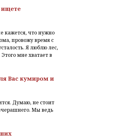
м ищете
ше кажется, что нужно
дома, провожу время с
сталость. Я люблю лес,
Этого мне хватает в
для Вас кумиром и
ится. Думаю, не стоит
 вчерашнего. Мы ведь
аших