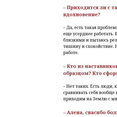
– Приходится ли с 
вдохновение?
– Да, есть такая пробле
еще усерднее работать. 
близкими и пытаюсь рела
тишину и спокойствие. 
работе.
– Кто из наставнико
образцом? Кто сфор
– Нет таких. Есть люди, 
сравнивать себя вообще
приходим на Землю с ми
– Алена, спасибо бо