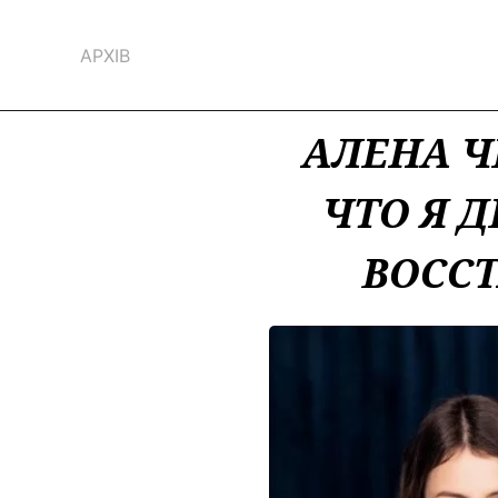
АРХІВ
АЛЕНА Ч
ЧТО Я 
ВОСС