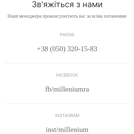
Зв'яжіться з нами
Наші менеджера проконсультують вас за всіма питаннями
PHONE
+38 (050) 320-15-83
FACEBOOK
fb/milleniumra
INSTAGRAM
inst/millenium