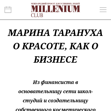
МАРИНА ТАРАНУХА
О КРАСОТЕ, КАК О
БИЗНЕСЕ
Из финансиста в
основательницу сети школ-
студий и создательницу
собственного косметического