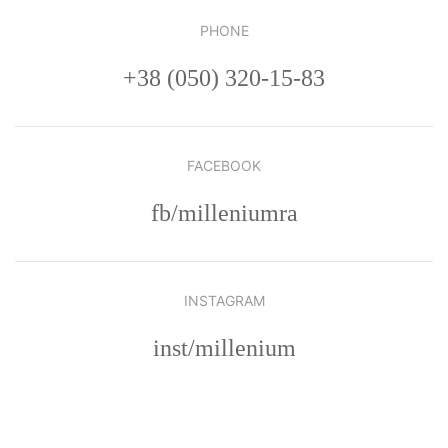
PHONE
+38 (050) 320-15-83
FACEBOOK
fb/milleniumra
INSTAGRAM
inst/millenium