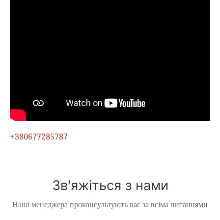
+380677285787
Зв'яжіться з нами
Наші менеджера проконсультують вас за всіма питаннями