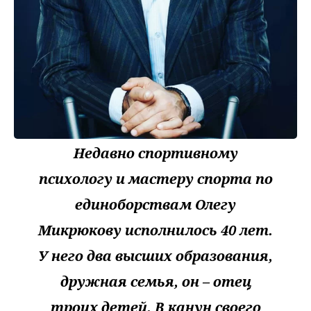
Недавно спортивному
психологу и мастеру спорта по
единоборствам Олегу
Микрюкову исполнилось 40 лет.
У него два высших образования,
дружная семья, он – отец
троих детей. В канун своего