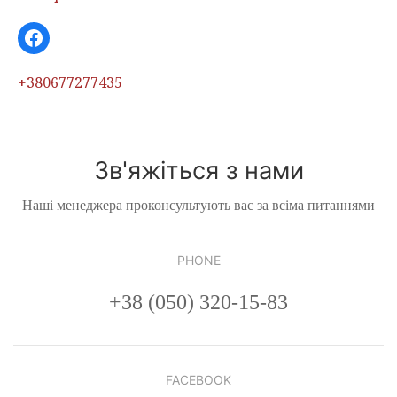
Facebook
+380677277435
Зв'яжіться з нами
Наші менеджера проконсультують вас за всіма питаннями
PHONE
+38 (050) 320-15-83
FACEBOOK