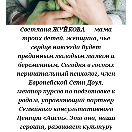
Светлана ЖУЙКОВА — мама
троих детей, женщина, чье
сердце навсегда будет
преданным молодым мамам и
беременным. Сегодня в гостях
перинатальный психолог, член
Европейской Сети Доул,
ментор курсов по подготовке к
родам, управляющий партнер
Семейного консультативного
Центра «Аист». Это она, наша
героиня, развивает культуру