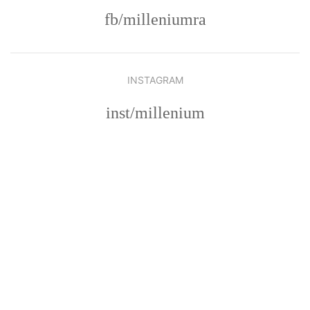
fb/milleniumra
INSTAGRAM
inst/millenium