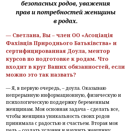
безопасных родов, уважения
прав и потребностей женщины
в родах.
— Светлана, Вы – член ОО «Асоціація
Фахівців Природнього Батьківства» и
сертифицированная Доула, ментор
курсов по подготовке к родам. Что
входит в круг Ваших обязанностей, если
можно это так назвать?
— Я, в первую очередь, – доула. Оказываю
непрерывную информационную, физическую и
психологическую поддержку беременным
женщинам. Моя основная задача – сделать все,
чтобы женщина уникальность своих родов
принимала с радостью и счастьем. Вторая моя
цель – создать условия и научить женщину