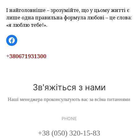
І найголовніше – зрозумійте, що у цьому житті є
лише одна правильна формула любові – це слова:
«я люблю тебе!».
Facebook
+380671931300
Зв'яжіться з нами
Наші менеджера проконсультують вас за всіма питаннями
PHONE
+38 (050) 320-15-83