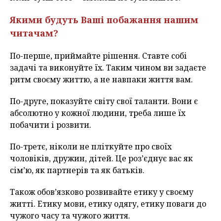
Якими будуть Ваші побажання нашим
читачам?
По-перше, приймайте рішення. Ставте собі
задачі та виконуйте їх. Таким чином ви задаєте
ритм своєму життю, а не навпаки життя вам.
По-друге, показуйте світу свої таланти. Вони є
абсолютно у кожної людини, треба лише їх
побачити і розвити.
По-третє, ніколи не пліткуйте про своїх
чоловіків, дружин, дітей. Це роз’єднує вас як
сім’ю, як партнерів та як батьків.
Також обов’язково розвивайте етику у своєму
житті. Етику мови, етику одягу, етику поваги до
чужого часу та чужого життя.