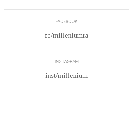
FACEBOOK
fb/milleniumra
INSTAGRAM
inst/millenium