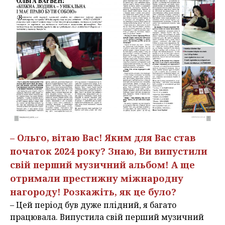
– Ольго, вітаю Вас! Яким для Вас став
початок 2024 року? Знаю, Ви випустили
свій перший музичний альбом! А ще
отримали престижну міжнародну
нагороду! Розкажіть, як це було?
– Цей період був дуже плідний, я багато
працювала. Випустила свій перший музичний