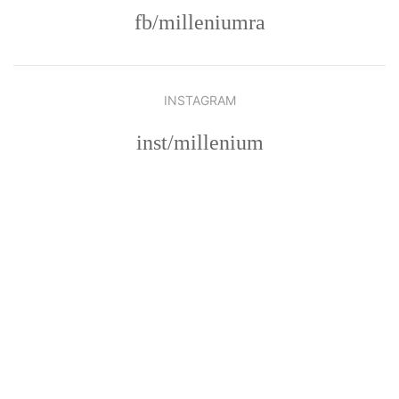
fb/milleniumra
INSTAGRAM
inst/millenium