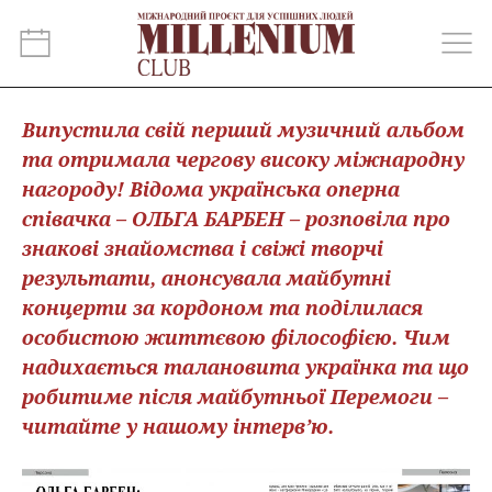
Випустила свій перший музичний альбом
та отримала чергову високу міжнародну
нагороду! Відома українська оперна
співачка – ОЛЬГА БАРБЕН – розповіла про
знакові знайомства і свіжі творчі
результати, анонсувала майбутні
концерти за кордоном та поділилася
особистою життєвою філософією. Чим
надихається талановита українка та що
робитиме після майбутньої Перемоги –
читайте у нашому інтерв’ю.