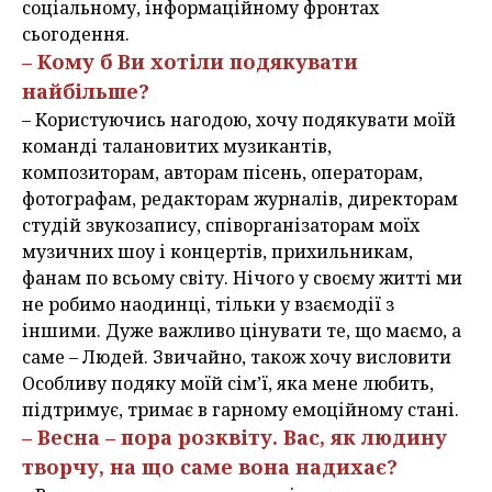
соціальному, інформаційному фронтах
сьогодення.
– Кому б Ви хотіли подякувати
найбільше?
– Користуючись нагодою, хочу подякувати моїй
команді талановитих музикантів,
композиторам, авторам пісень, операторам,
фотографам, редакторам журналів, директорам
студій звукозапису, співорганізаторам моїх
музичних шоу і концертів, прихильникам,
фанам по всьому світу. Нічого у своєму житті ми
не робимо наодинці, тільки у взаємодії з
іншими. Дуже важливо цінувати те, що маємо, а
саме – Людей. Звичайно, також хочу висловити
Особливу подяку моїй сім’ї, яка мене любить,
підтримує, тримає в гарному емоційному стані.
– Весна – пора розквіту. Вас, як людину
творчу, на що саме вона надихає?