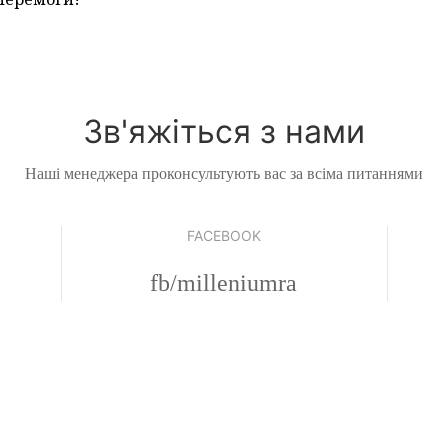
Зв'яжіться з нами
Наші менеджера проконсультують вас за всіма питаннями
FACEBOOK
fb/milleniumra