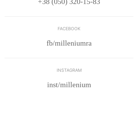
+38 (050) 320-15-83
FACEBOOK
fb/milleniumra
INSTAGRAM
inst/millenium