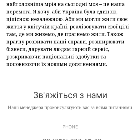
найголовніша мрія на сьогодні моя – це наша
перемога. Я хочу, аби Україна була єдиною,
цілісною незалежною. Аби ми могли жити своє
життя у квітучій країні, реалізовувати свої цілі
там, де ми живемо, де прагнемо жити. Також
прагну розвивати наші справи, розширювати
бізнеси, дарувати людям гарний сервіс,
розкриваючи національні здобутки та
поповнюючи їх новими досягненнями.
Зв'яжіться з нами
Наші менеджера проконсультують вас за всіма питаннями
PHONE