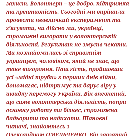
захист. Волонтери – це добро, підтримка
та креативність. Сьогодні ми вирішили
провести невеличкий експеримент та
з’ясувати, чи дійсно ми, українці,
спроможні вигорати у волонтерській
діяльності. Результат не змусив чекати.
Ми познайомились зі справжнім
українцем, чоловіком, який не знає, що
таке вигорання. Наш гість, пройшовши
усі «мідні труби» з перших днів війни,
допомагає, підтримує та дарує віру у
швидку перемогу України. Він впевнений,
що саме волонтерська діяльність, попри
основну роботу та бізнес, спроможна
бадьорити та надихати. Шановні
читачі, знайомтесь з
Олександром ОМЕЛЬЧЕНКО. Він завзятий