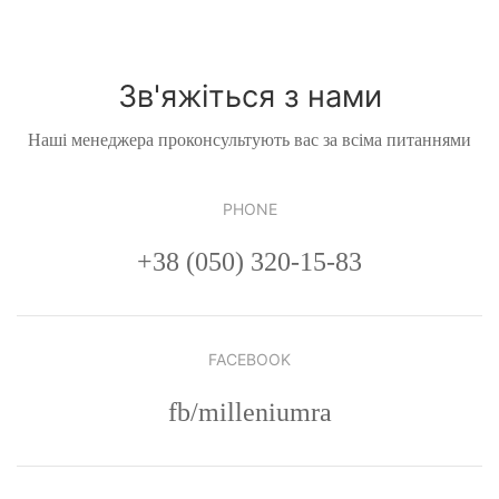
Зв'яжіться з нами
Наші менеджера проконсультують вас за всіма питаннями
PHONE
+38 (050) 320-15-83
FACEBOOK
fb/milleniumra