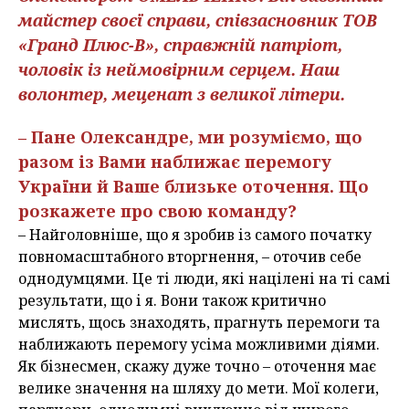
майстер своєї справи, співзасновник ТОВ
«Гранд Плюс-В», справжній патріот,
чоловік із неймовірним серцем. Наш
волонтер, меценат з великої літери.
– Пане Олександре, ми розуміємо, що
разом із Вами наближає перемогу
України й Ваше близьке оточення. Що
розкажете про свою команду?
– Найголовніше, що я зробив із самого початку
повномасштабного вторгнення, – оточив себе
однодумцями. Це ті люди, які націлені на ті самі
результати, що і я. Вони також критично
мислять, щось знаходять, прагнуть перемоги та
наближають перемогу усіма можливими діями.
Як бізнесмен, скажу дуже точно – оточення має
велике значення на шляху до мети. Мої колеги,